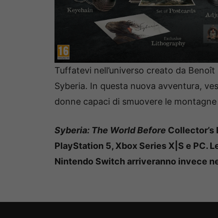
Tuffatevi nell’universo creato da Benoît 
Syberia. In questa nuova avventura, ves
donne capaci di smuovere le montagne pe
Syberia: The World Before
Collector’s 
PlayStation 5, Xbox Series X|S e PC.
L
Nintendo Switch arriveranno invece n