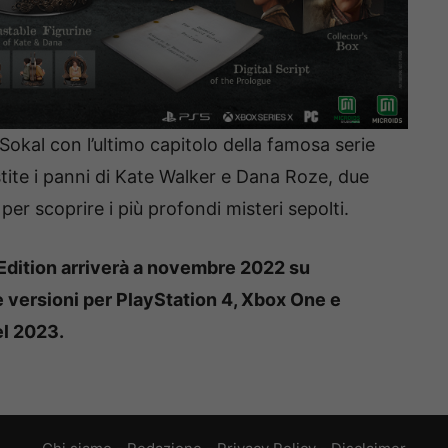
Sokal con l’ultimo capitolo della famosa serie
tite i panni di Kate Walker e Dana Roze, due
r scoprire i più profondi misteri sepolti.
Edition arriverà a novembre 2022 su
e versioni per PlayStation 4, Xbox One e
el 2023.