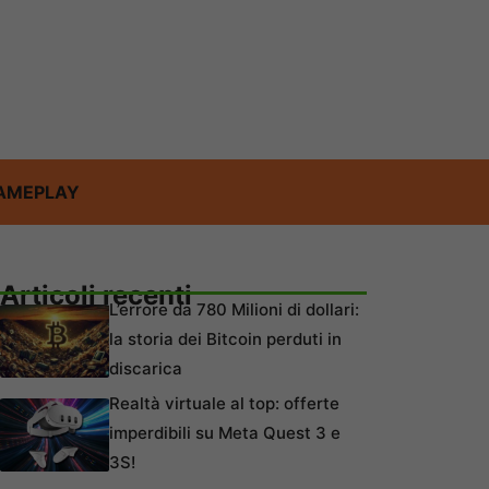
AMEPLAY
Articoli recenti
L’errore da 780 Milioni di dollari:
la storia dei Bitcoin perduti in
discarica
Realtà virtuale al top: offerte
imperdibili su Meta Quest 3 e
3S!