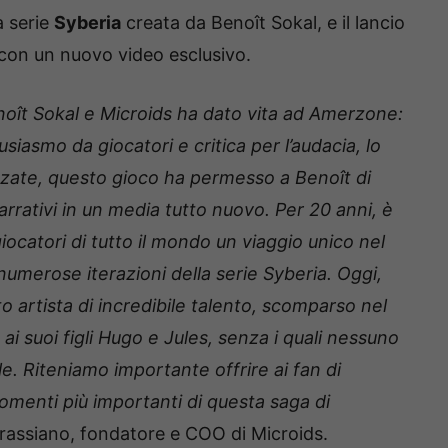
a serie
Syberia
creata da Benoît Sokal, e il lancio
 con un nuovo video esclusivo.
enoît Sokal e Microids ha dato vita ad Amerzone:
iasmo da giocatori e critica per l’audacia, lo
zate, questo gioco ha permesso a Benoît di
arrativi in un media tutto nuovo. Per 20 anni, è
iocatori di tutto il mondo un viaggio unico nel
umerose iterazioni della serie Syberia. Oggi,
sto artista di incredibile talento, scomparso nel
i suoi figli Hugo e Jules, senza i quali nessuno
le. Riteniamo importante offrire ai fan di
omenti più importanti di questa saga di
Grassiano, fondatore e COO di Microids.