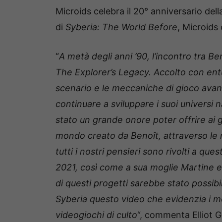
Microids celebra il 20° anniversario dell
di
Syberia: The World Before
, Microids
“
A metà degli anni ’90, l’incontro tra B
The Explorer’s Legacy. Accolto con entus
scenario e le meccaniche di gioco avan
continuare a sviluppare i suoi universi n
stato un grande onore poter offrire ai g
mondo creato da Benoît, attraverso le n
tutti i nostri pensieri sono rivolti a que
2021, così come a sua moglie Martine e a
di questi progetti sarebbe stato possibi
Syberia questo video che evidenzia i m
videogiochi di culto
“, commenta Elliot 