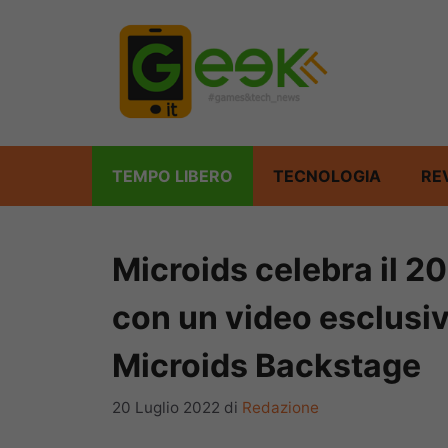
Vai
al
contenuto
TEMPO LIBERO
TECNOLOGIA
RE
Microids celebra il 20
con un video esclusiv
Microids Backstage
20 Luglio 2022
di
Redazione