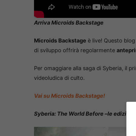
Arriva Microids Backstage
Microids Backstage
è live! Questo blog 
di sviluppo offrirà regolarmente
antepri
Per omaggiare alla saga di Syberia, il p
videoludica di culto.
Vai su Microids Backstage!
Syberia: The World Before –le edizioni 