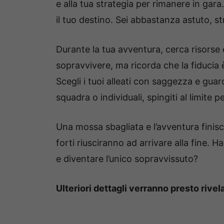
e alla tua strategia per rimanere in gar
il tuo destino. Sei abbastanza astuto, st
Durante la tua avventura, cerca risorse e
sopravvivere, ma ricorda che la fiducia è
Scegli i tuoi alleati con saggezza e guard
squadra o individuali, spingiti al limite p
Una mossa sbagliata e l’avventura finisce
forti riusciranno ad arrivare alla fine. Ha
e diventare l’unico sopravvissuto?
Ulteriori dettagli verranno presto rivela