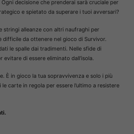
a. Ogni decisione che prenderai sarà cruciale per
rategico e spietato da superare i tuoi avversari?
 stringi alleanze con altri naufraghi per
 difficile da ottenere nel gioco di Survivor.
ati le spalle dai tradimenti. Nelle sfide di
er evitare di essere eliminato dall’isola.
. È in gioco la tua sopravvivenza e solo i più
i le carte in regola per essere l’ultimo a resistere
ti.