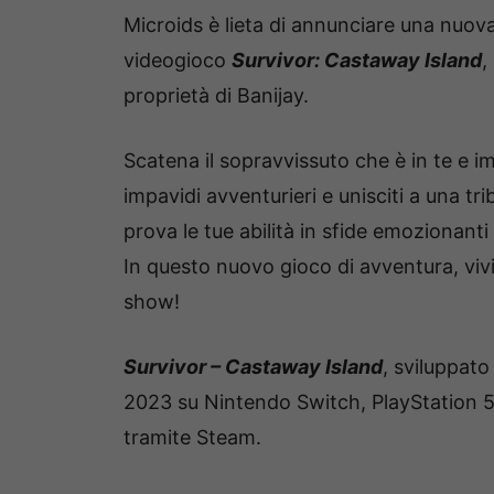
Microids è lieta di annunciare una nuo
videogioco
Survivor: Castaway Island
,
proprietà di Banijay.
Scatena il sopravvissuto che è in te e im
impavidi avventurieri e unisciti a una tri
prova le tue abilità in sfide emozionanti 
In questo nuovo gioco di avventura, viv
show!
Survivor – Castaway Island
, sviluppato
2023 su Nintendo Switch, PlayStation 5
tramite Steam.