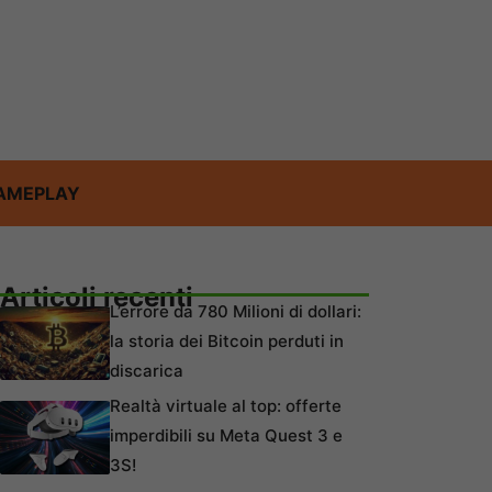
AMEPLAY
Articoli recenti
L’errore da 780 Milioni di dollari:
la storia dei Bitcoin perduti in
discarica
Realtà virtuale al top: offerte
imperdibili su Meta Quest 3 e
3S!