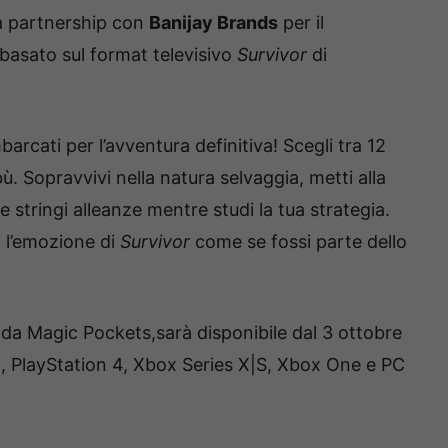
va partnership con
Banijay Brands
per il
 basato sul format televisivo
Survivor
di
barcati per l’avventura definitiva! Scegli tra 12
bù. Sopravvivi nella natura selvaggia, metti alla
e stringi alleanze mentre studi la tua strategia.
i l’emozione di
Survivor
come se fossi parte dello
 da Magic Pockets,sarà disponibile dal 3 ottobre
, PlayStation 4, Xbox Series X|S, Xbox One e PC