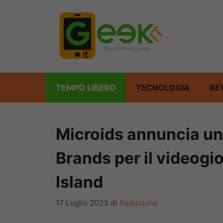
Vai
al
contenuto
TEMPO LIBERO
TECNOLOGIA
RE
Microids annuncia un
Brands per il videog
Island
17 Luglio 2023
di
Redazione