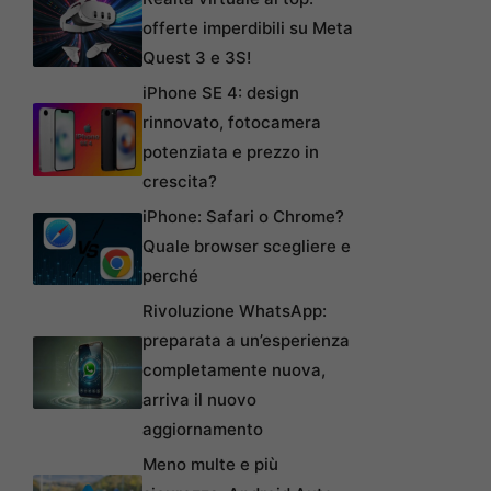
offerte imperdibili su Meta
Quest 3 e 3S!
iPhone SE 4: design
rinnovato, fotocamera
potenziata e prezzo in
crescita?
iPhone: Safari o Chrome?
Quale browser scegliere e
perché
Rivoluzione WhatsApp:
preparata a un’esperienza
completamente nuova,
arriva il nuovo
aggiornamento
Meno multe e più