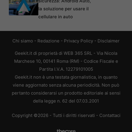
sicurezza: Android Auto,
la soluzione per usare il
cellulare in auto
Chi siamo
-
Redazione
-
Privacy Policy
-
Disclaimer
Geekit.it di proprietà di WEB 365 SRL - Via Nicola
Marchese 10, 00141 Roma (RM) - Codice Fiscale e
Partita I.V.A. 12279101005
Geekit.it non è una testata giornalistica, in quanto
viene aggiornato senza alcuna periodicità. Non può
pertanto considerarsi un prodotto editoriale ai sensi
della legge n. 62 del 07.03.2001
Copyright ©2026 - Tutti i diritti riservati -
Contattaci