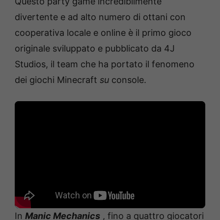
Questo party game incredibilmente
divertente e ad alto numero di ottani con
cooperativa locale e online è il primo gioco
originale sviluppato e pubblicato da 4J
Studios, il team che ha portato il fenomeno
dei giochi Minecraft
su
console.
In
Manic Mechanics
, fino a quattro giocatori