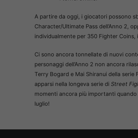
A partire da oggi, i giocatori possono 
Character/Ultimate Pass dell’Anno 2, o
individualmente per 350 Fighter Coins, in
Ci sono ancora tonnellate di nuovi conte
personaggi dell’Anno 2 non ancora rilasci
Terry Bogard e Mai Shiranui della serie 
apparsi nella longeva serie di
Street Fig
momenti ancora più importanti quand
luglio!