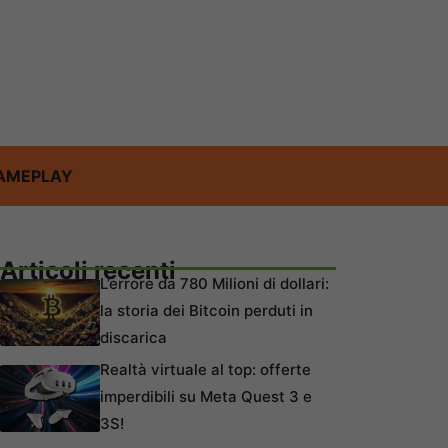
AMEPLAY
Articoli recenti
L’errore da 780 Milioni di dollari:
la storia dei Bitcoin perduti in
discarica
Realtà virtuale al top: offerte
imperdibili su Meta Quest 3 e
3S!