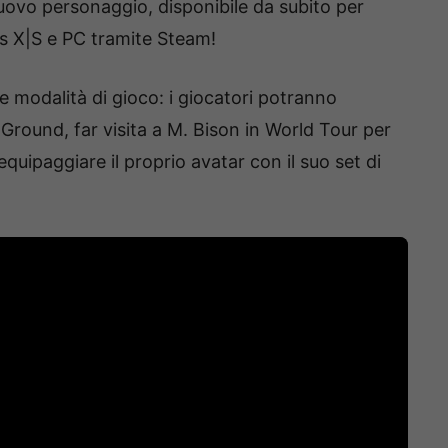
nuovo personaggio, disponibile da subito per
es X|S e PC tramite Steam!
 le modalità di gioco: i giocatori potranno
 Ground, far visita a M. Bison in World Tour per
uipaggiare il proprio avatar con il suo set di