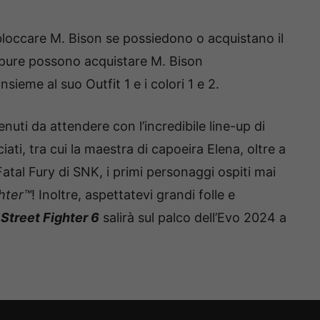
sbloccare M. Bison se possiedono o acquistano il
ppure possono acquistare M. Bison
sieme al suo Outfit 1 e i colori 1 e 2.
nuti da attendere con l’incredibile line-up di
ati, tra cui la maestra di capoeira Elena, oltre a
Fatal Fury di SNK, i primi personaggi ospiti mai
hter™
! Inoltre, aspettatevi grandi folle e
o
Street Fighter 6
salirà sul palco dell’Evo 2024 a