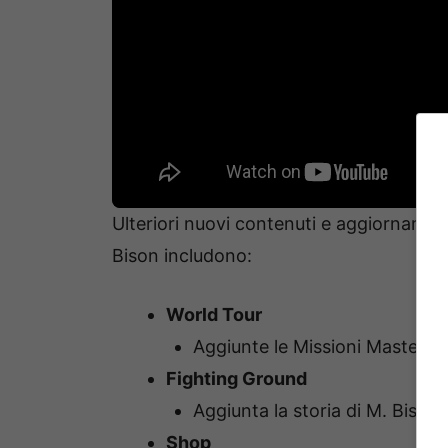
Ulteriori nuovi contenuti e aggiornamenti 
Bison includono:
World Tour
Aggiunte le Missioni Master di
Fighting Ground
Aggiunta la storia di M. Bison
Shop