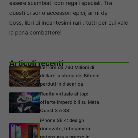
essere scambiati con regali speciali. Tra
questi ci sono accessori epici, armi da
boss, libri di incantesimi rari : tutti per cui vale
la pena combattere!
Articoli recenti
L’errore da 780 Milioni di
dollari: la storia dei Bitcoin
perduti in discarica
Realtà virtuale al top:
offerte imperdibili su Meta
Quest 3 e 3S!
iPhone SE 4: design
rinnovato, fotocamera
potenziata e prezzo in