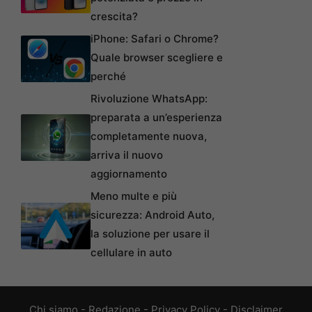
crescita?
iPhone: Safari o Chrome?
Quale browser scegliere e
perché
Rivoluzione WhatsApp:
preparata a un’esperienza
completamente nuova,
arriva il nuovo
aggiornamento
Meno multe e più
sicurezza: Android Auto,
la soluzione per usare il
cellulare in auto
Chi siamo
-
Redazione
-
Privacy Policy
-
Disclaimer