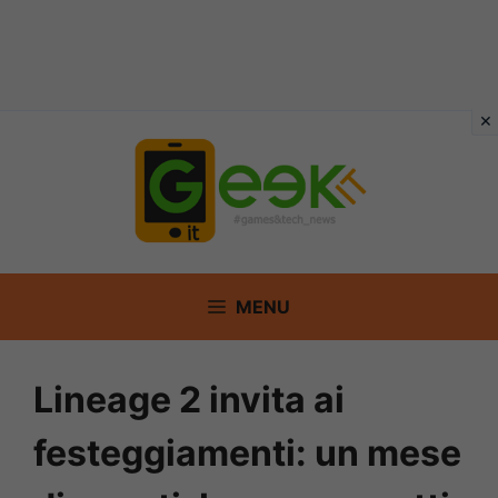
Vai
al
contenuto
MENU
Lineage 2 invita ai
festeggiamenti: un mese