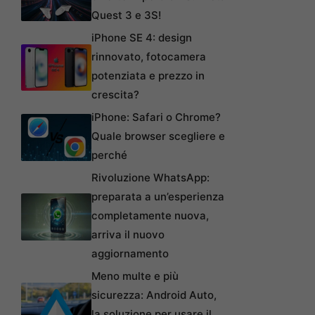
Quest 3 e 3S!
iPhone SE 4: design
rinnovato, fotocamera
potenziata e prezzo in
crescita?
iPhone: Safari o Chrome?
Quale browser scegliere e
perché
Rivoluzione WhatsApp:
preparata a un’esperienza
completamente nuova,
arriva il nuovo
aggiornamento
Meno multe e più
sicurezza: Android Auto,
la soluzione per usare il