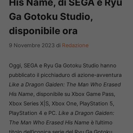
His Name, di SEGA e Ryu
Ga Gotoku Studio,
disponibile ora
9 Novembre 2023
di
Redazione
Oggi, SEGA e Ryu Ga Gotoku Studio hanno
pubblicato il picchiaduro di azione-avventura
Like a Dragon Gaiden: The Man Who Erased
His Name
, disponibile su Xbox Game Pass,
Xbox Series X|S, Xbox One, PlayStation 5,
PlayStation 4 e PC.
Like a Dragon Gaiden:
The Man Who Erased His Name
è l’ultimo
titolo dell’iconica serie del Ryu Ga Gotoku