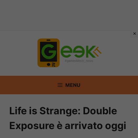
Vai
al
contenuto
MENU
Life is Strange: Double
Exposure è arrivato oggi