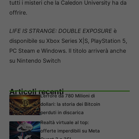
tutti i misteri che la Caledon University ha da
offrire.
LIFE IS STRANGE: DOUBLE EXPOSURE
è
disponibile su Xbox Series X|S, PlayStation 5,
PC Steam e Windows. Il titolo arriverà anche
su Nintendo Switch
Articoli recenti
L’errore da 780 Milioni di
dollari: la storia dei Bitcoin
perduti in discarica
Realtà virtuale al top:
offerte imperdibili su Meta