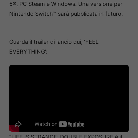
5®, PC Steam e Windows. Una versione per
Nintendo Switch™ sarà pubblicata in futuro.
Guarda il trailer di lancio qui, ‘FEEL
EVERYTHING’:
“LIFE IS STRANGE: DOUBLE EXPOSURE è il