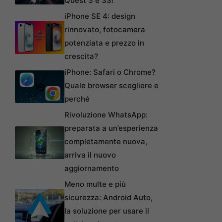
Quest 3 e 3S!
iPhone SE 4: design
rinnovato, fotocamera
potenziata e prezzo in
crescita?
iPhone: Safari o Chrome?
Quale browser scegliere e
perché
Rivoluzione WhatsApp:
preparata a un’esperienza
completamente nuova,
arriva il nuovo
aggiornamento
Meno multe e più
sicurezza: Android Auto,
la soluzione per usare il