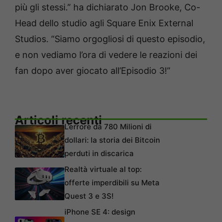
più gli stessi.” ha dichiarato Jon Brooke, Co-
Head dello studio agli Square Enix External
Studios. “Siamo orgogliosi di questo episodio,
e non vediamo l’ora di vedere le reazioni dei
fan dopo aver giocato all’Episodio 3!”
Articoli recenti
L’errore da 780 Milioni di
dollari: la storia dei Bitcoin
perduti in discarica
Realtà virtuale al top:
offerte imperdibili su Meta
Quest 3 e 3S!
iPhone SE 4: design