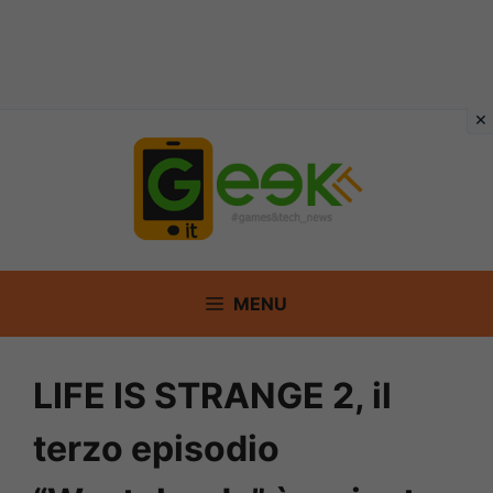
Vai
al
contenuto
MENU
LIFE IS STRANGE 2, il
terzo episodio