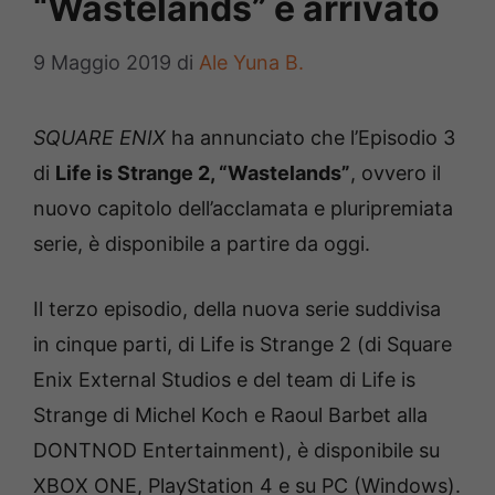
“Wastelands” è arrivato
9 Maggio 2019
di
Ale Yuna B.
SQUARE ENIX
ha annunciato che l’Episodio 3
di
Life is Strange 2, “Wastelands”
, ovvero il
nuovo capitolo dell’acclamata e pluripremiata
serie, è disponibile a partire da oggi.
Il terzo episodio, della nuova serie suddivisa
in cinque parti, di Life is Strange 2 (di Square
Enix External Studios e del team di Life is
Strange di Michel Koch e Raoul Barbet alla
DONTNOD Entertainment), è disponibile su
XBOX ONE, PlayStation 4 e su PC (Windows).