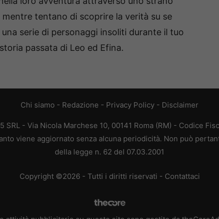
 nella loro avventura attraverso uno strano
ntre tentano di scoprire la verità su se
una serie di personaggi insoliti durante il tuo
storia passata di Leo ed Efina.
Chi siamo
-
Redazione
-
Privacy Policy
-
Disclaimer
65 SRL - Via Nicola Marchese 10, 00141 Roma (RM) - Codice Fisc
quanto viene aggiornato senza alcuna periodicità. Non può pertan
della legge n. 62 del 07.03.2001
Copyright ©2026 - Tutti i diritti riservati -
Contattaci