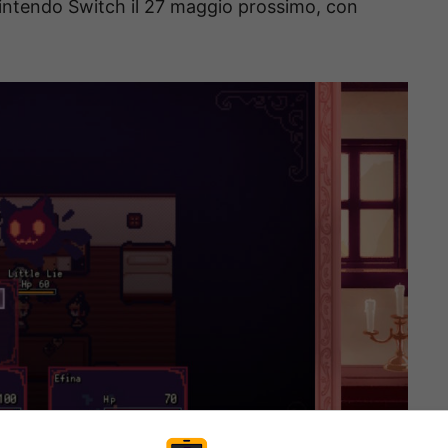
intendo Switch il 27 maggio prossimo, con