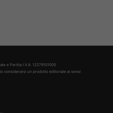
ale e Partita I.V.A. 12279101005
to considerarsi un prodotto editoriale ai sensi