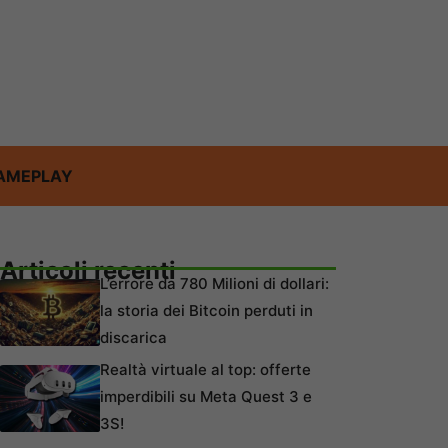
AMEPLAY
Articoli recenti
L’errore da 780 Milioni di dollari:
la storia dei Bitcoin perduti in
discarica
Realtà virtuale al top: offerte
imperdibili su Meta Quest 3 e
3S!