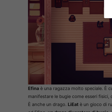
Efina
è una ragazza molto speciale. È cur
manifestare le bugie come esseri fisici,
È anche un drago.
LiEat
è un gioco di r