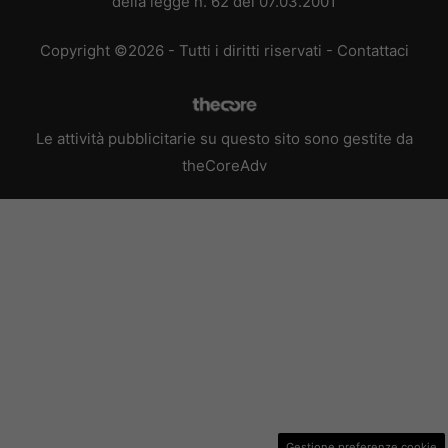
della legge n. 62 del 07.03.2001
Copyright ©2026 - Tutti i diritti riservati -
Contattaci
Le attività pubblicitarie su questo sito sono gestite da
theCoreAdv
Gestione preferenze cookie