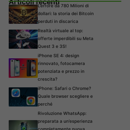
Articoli recenti
L’errore da 780 Milioni di
dollari: la storia dei Bitcoin
perduti in discarica
Realtà virtuale al top:
offerte imperdibili su Meta
Quest 3 e 3S!
iPhone SE 4: design
rinnovato, fotocamera
potenziata e prezzo in
crescita?
iPhone: Safari o Chrome?
Quale browser scegliere e
perché
Rivoluzione WhatsApp:
preparata a un’esperienza
completamente nuova,