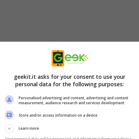
geekit.it asks for your consent to use your
personal data for the following purposes:
Personalised advertising and content, advertising and content
measurement, audience research and services development
Store and/or access information on a device
Learn more
Your personal data will be processed and information from your device