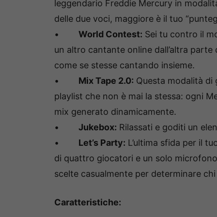
leggendario Freddie Mercury in modalità
delle due voci, maggiore è il tuo “punteg
•
World Contest:
Sei tu contro il mo
un altro cantante online dall’altra parte
come se stesse cantando insieme.
•
Mix Tape 2.0:
Questa modalità di 
playlist che non è mai la stessa: ogni M
mix generato dinamicamente.
•
Jukebox:
Rilassati e goditi un ele
•
Let’s Party:
L’ultima sfida per il 
di quattro giocatori e un solo microfono
scelte casualmente per determinare chi 
Caratteristiche: