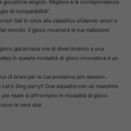
 giocatore singolo. Migliore è la corrispondenza
gio di compatibilità”.
ndo! Sali in cima alla classifica sfidando amici o
 del mondo. Il gioco mostrerà le tue esibizioni
gioco garantisce ore di divertimento e una
edley in questa modalità di gioco innovativa è un
nco di brani per la tua prossima jam session.
tuo Let’s Sing party!! Due squadre con un massimo
 per team si affrontano in modalità di gioco
sono le vere star.