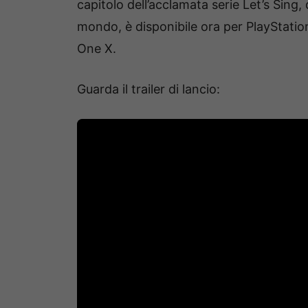
capitolo dell’acclamata serie Let’s Sing
mondo, è disponibile ora per PlayStati
One X.
Guarda il trailer di lancio: