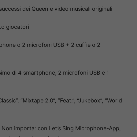
successi dei Queen e video musicali originali
to giocatori
tphone o 2 microfoni USB + 2 cuffie o 2
simo di 4 smartphone, 2 microfoni USB e 1
lassic”, “Mixtape 2.0”, “Feat.”, “Jukebox”, “World
 Non importa: con Let’s Sing Microphone-App,