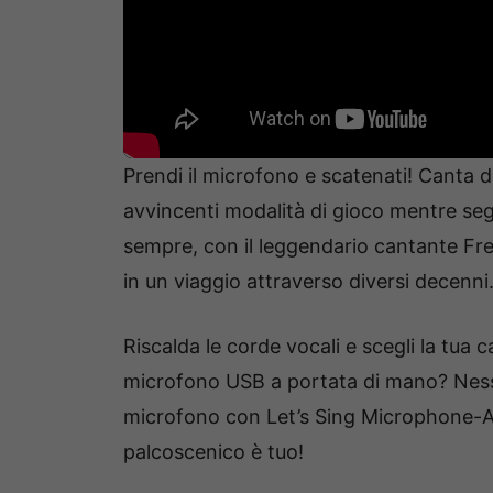
Prendi il microfono e scatenati! Canta da
avvincenti modalità di gioco mentre seg
sempre, con il leggendario cantante Fred
in un viaggio attraverso diversi decenni
Riscalda le corde vocali e scegli la tua 
microfono USB a portata di mano? Ness
microfono con Let’s Sing Microphone-App
palcoscenico è tuo!