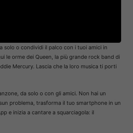
 solo o condividi il palco con i tuoi amici in
ui le orme dei Queen, la più grande rock band di
die Mercury. Lascia che la loro musica ti porti
.
canzone, da solo o con gli amici. Non hai un
un problema, trasforma il tuo smartphone in un
 e inizia a cantare a squarciagola: il