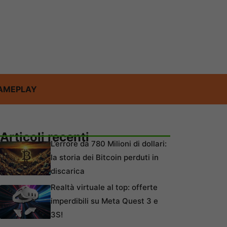
AMEPLAY
Articoli recenti
L’errore da 780 Milioni di dollari:
la storia dei Bitcoin perduti in
discarica
Realtà virtuale al top: offerte
imperdibili su Meta Quest 3 e
3S!