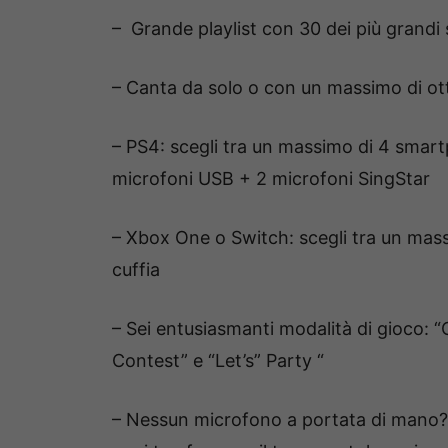
– Grande playlist con 30 dei più grandi 
– Canta da solo o con un massimo di ot
– PS4: scegli tra un massimo di 4 smar
microfoni USB + 2 microfoni SingStar
– Xbox One o Switch: scegli tra un mas
cuffia
– Sei entusiasmanti modalità di gioco: “C
Contest” e “Let’s” Party “
– Nessun microfono a portata di mano?