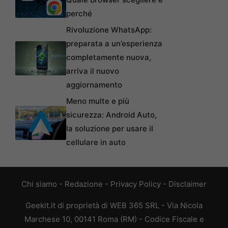
perché
Rivoluzione WhatsApp:
preparata a un’esperienza
completamente nuova,
arriva il nuovo
aggiornamento
Meno multe e più
sicurezza: Android Auto,
la soluzione per usare il
cellulare in auto
Chi siamo
-
Redazione
-
Privacy Policy
-
Disclaimer
Geekit.it di proprietà di WEB 365 SRL - Via Nicola
Marchese 10, 00141 Roma (RM) - Codice Fiscale e