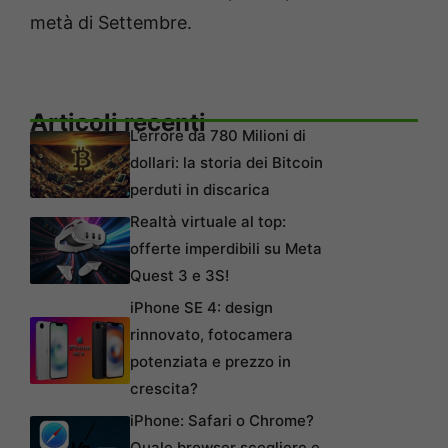
metà di Settembre.
Articoli recenti
L’errore da 780 Milioni di
dollari: la storia dei Bitcoin
perduti in discarica
Realtà virtuale al top:
offerte imperdibili su Meta
Quest 3 e 3S!
iPhone SE 4: design
rinnovato, fotocamera
potenziata e prezzo in
crescita?
iPhone: Safari o Chrome?
Quale browser scegliere e