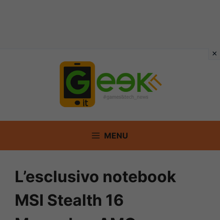
Vai
al
contenuto
MENU
L’esclusivo notebook
MSI Stealth 16