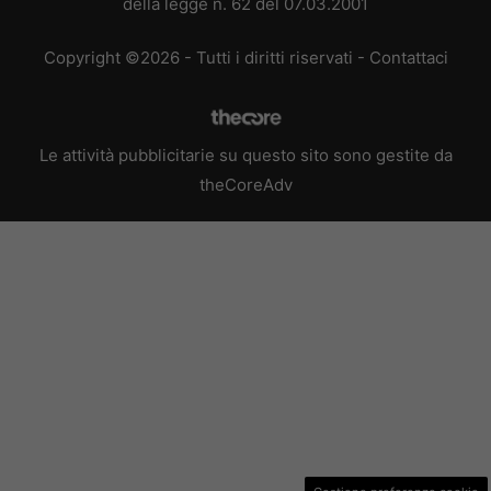
della legge n. 62 del 07.03.2001
Copyright ©2026 - Tutti i diritti riservati -
Contattaci
Le attività pubblicitarie su questo sito sono gestite da
theCoreAdv