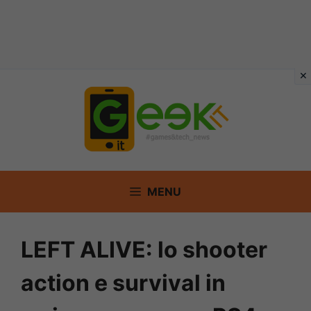
Vai
al
contenuto
MENU
LEFT ALIVE: lo shooter
action e survival in