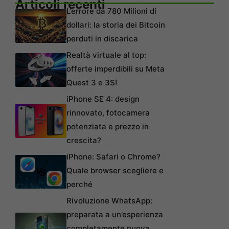
Articoli recenti
L’errore da 780 Milioni di
dollari: la storia dei Bitcoin
perduti in discarica
Realtà virtuale al top:
offerte imperdibili su Meta
Quest 3 e 3S!
iPhone SE 4: design
rinnovato, fotocamera
potenziata e prezzo in
crescita?
iPhone: Safari o Chrome?
Quale browser scegliere e
perché
Rivoluzione WhatsApp:
preparata a un’esperienza
completamente nuova,