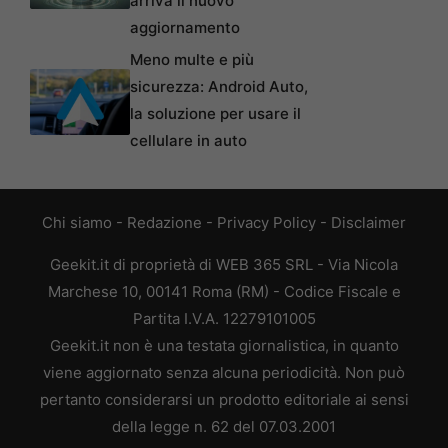
arriva il nuovo
aggiornamento
Meno multe e più
sicurezza: Android Auto,
la soluzione per usare il
cellulare in auto
Chi siamo
-
Redazione
-
Privacy Policy
-
Disclaimer
Geekit.it di proprietà di WEB 365 SRL - Via Nicola
Marchese 10, 00141 Roma (RM) - Codice Fiscale e
Partita I.V.A. 12279101005
Geekit.it non è una testata giornalistica, in quanto
viene aggiornato senza alcuna periodicità. Non può
pertanto considerarsi un prodotto editoriale ai sensi
della legge n. 62 del 07.03.2001