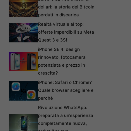
dollari: la storia dei Bitcoin
perduti in discarica
Realtà virtuale al top:
offerte imperdibili su Meta
Quest 3 e 3S!
iPhone SE 4: design
rinnovato, fotocamera
potenziata e prezzo in
crescita?
iPhone: Safari o Chrome?
Quale browser scegliere e
perché
Rivoluzione WhatsApp:
preparata a un’esperienza
completamente nuova,