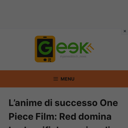
Vai
al
contenuto
MENU
L’anime di successo One
Piece Film: Red domina