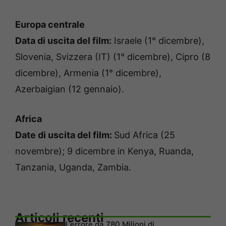
Europa centrale
Data di uscita del film:
Israele (1° dicembre),
Slovenia, Svizzera (IT) (1° dicembre), Cipro (8
dicembre), Armenia (1° dicembre),
Azerbaigian (12 gennaio).
Africa
Date di uscita del film:
Sud Africa (25
novembre); 9 dicembre in Kenya, Ruanda,
Tanzania, Uganda, Zambia.
Articoli recenti
L’errore da 780 Milioni di