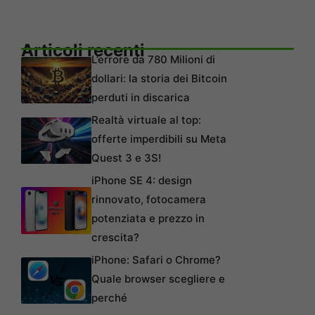
Articoli recenti
L’errore da 780 Milioni di
dollari: la storia dei Bitcoin
perduti in discarica
Realtà virtuale al top:
offerte imperdibili su Meta
Quest 3 e 3S!
iPhone SE 4: design
rinnovato, fotocamera
potenziata e prezzo in
crescita?
iPhone: Safari o Chrome?
Quale browser scegliere e
perché