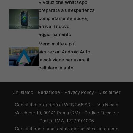
Rivoluzione WhatsApp:
preparata a un’esperienza
completamente nuova,
arriva il nuovo
aggiornamento
Meno multe e più
sicurezza: Android Auto,
la soluzione per usare il
cellulare in auto
Chi siamo
-
Redazione
-
Privacy Policy
-
Disclaimer
Geekit.it di proprietà di WEB 365 SRL - Via Nicola
Marchese 10, 00141 Roma (RM) - Codice Fiscale e
Partita I.V.A. 12279101005
Geekit.it non è una testata giornalistica, in quanto