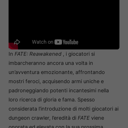
In
FATE: Reawakened
, i giocatori si
imbarcheranno ancora una volta in
un’avventura emozionante, affrontando
mostri feroci, acquisendo armi uniche e
padroneggiando potenti incantesimi nella
loro ricerca di gloria e fama. Spesso
considerata l’introduzione di molti giocatori ai
dungeon crawler, l’eredità di
FATE
viene
onorata ed elevata con la sua prossima