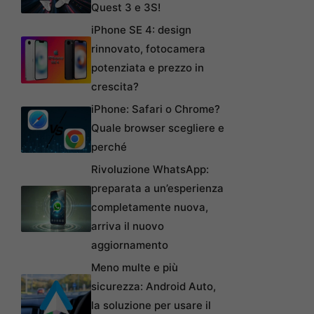
Quest 3 e 3S!
iPhone SE 4: design
rinnovato, fotocamera
potenziata e prezzo in
crescita?
iPhone: Safari o Chrome?
Quale browser scegliere e
perché
Rivoluzione WhatsApp:
preparata a un’esperienza
completamente nuova,
arriva il nuovo
aggiornamento
Meno multe e più
sicurezza: Android Auto,
la soluzione per usare il