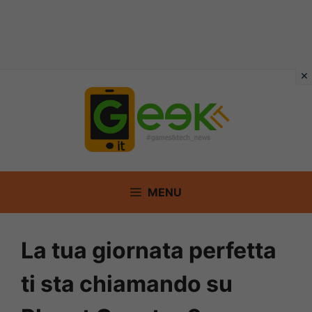
Vai
al
contenuto
MENU
La tua giornata perfetta
ti sta chiamando su