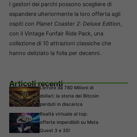
I ​​gestori dei parchi possono scegliere di
espandere ulteriormente la loro offerta agli
ospiti con
Planet Coaster 2: Deluxe Edition
,
con il Vintage Funfair Ride Pack, una
collezione di 10 attrazioni classiche che
hanno deliziato la folla per decenni.
Articoli recenti
L’errore da 780 Milioni di
dollari: la storia dei Bitcoin
perduti in discarica
Realtà virtuale al top:
offerte imperdibili su Meta
Quest 3 e 3S!