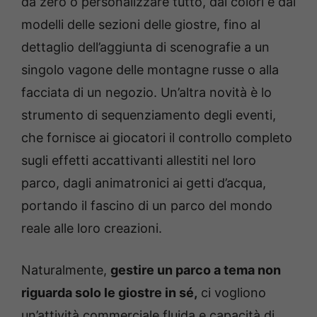
da zero o personalizzare tutto, dai colori e dai
modelli delle sezioni delle giostre, fino al
dettaglio dell’aggiunta di scenografie a un
singolo vagone delle montagne russe o alla
facciata di un negozio. Un’altra novità è lo
strumento di sequenziamento degli eventi,
che fornisce ai giocatori il controllo completo
sugli effetti accattivanti allestiti nel loro
parco, dagli animatronici ai getti d’acqua,
portando il fascino di un parco del mondo
reale alle loro creazioni.
Naturalmente,
gestire un parco a tema non
riguarda solo le giostre in sé,
ci vogliono
un’attività commerciale fluida e capacità di