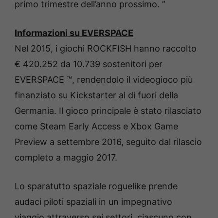
primo trimestre dell’anno prossimo. ”
Informazioni su EVERSPACE
Nel 2015, i giochi ROCKFISH hanno raccolto
€ 420.252 da 10.739 sostenitori per
EVERSPACE ™, rendendolo il videogioco più
finanziato su Kickstarter al di fuori della
Germania. Il gioco principale è stato rilasciato
come Steam Early Access e Xbox Game
Preview a settembre 2016, seguito dal rilascio
completo a maggio 2017.
Lo sparatutto spaziale roguelike prende
audaci piloti spaziali in un impegnativo
viaggio attraverso sei settori, ciascuno con