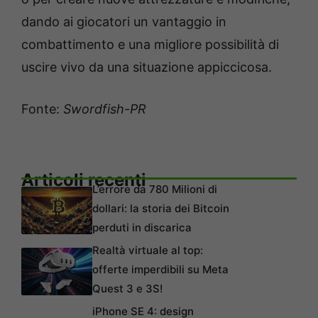
dando ai giocatori un vantaggio in
combattimento e una migliore possibilità di
uscire vivo da una situazione appiccicosa.
Fonte:
Swordfish-PR
Articoli recenti
L’errore da 780 Milioni di
dollari: la storia dei Bitcoin
perduti in discarica
Realtà virtuale al top:
offerte imperdibili su Meta
Quest 3 e 3S!
iPhone SE 4: design