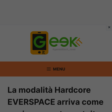
Vai
al
contenuto
MENU
La modalità Hardcore
EVERSPACE arriva come