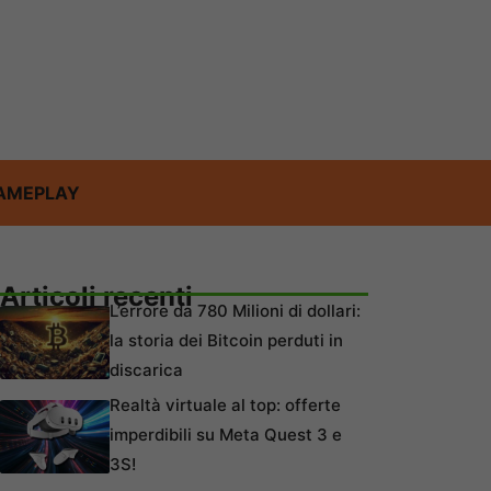
AMEPLAY
Articoli recenti
L’errore da 780 Milioni di dollari:
la storia dei Bitcoin perduti in
discarica
Realtà virtuale al top: offerte
imperdibili su Meta Quest 3 e
3S!