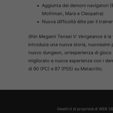
Aggiunta dei demoni navigatori (B
Mothman, Mara e Cleopatra)
Nuova difficoltà élite per il traine
Shin Megami Tensei V: Vengeance
è la
introduce una nuova storia, nuovissimi
nuovo dungeon, un’esperienza di gioco 
migliorato e nuove esperienze con i dem
di 90 (PC) e 87 (PS5) su Metacritic.
Geekit.it di proprietà di WEB 3