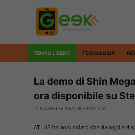
Vai
al
contenuto
TEMPO LIBERO
TECNOLOGIA
RE
La demo di Shin Mega
ora disponibile su St
14 Novembre 2024
di
Redazione
ATLUS ha annunciato che da oggi è disp