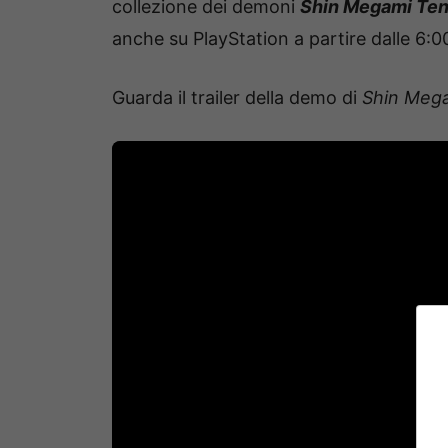
collezione dei demoni
Shin Megami Ten
anche su ​​PlayStation a partire dalle 6
Guarda il trailer della demo di
Shin Mega