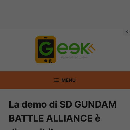
Vai
al
contenuto
MENU
La demo di SD GUNDAM
BATTLE ALLIANCE è