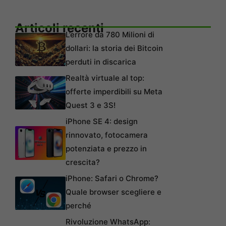
Articoli recenti
L’errore da 780 Milioni di
dollari: la storia dei Bitcoin
perduti in discarica
Realtà virtuale al top:
offerte imperdibili su Meta
Quest 3 e 3S!
iPhone SE 4: design
rinnovato, fotocamera
potenziata e prezzo in
crescita?
iPhone: Safari o Chrome?
Quale browser scegliere e
perché
Rivoluzione WhatsApp: