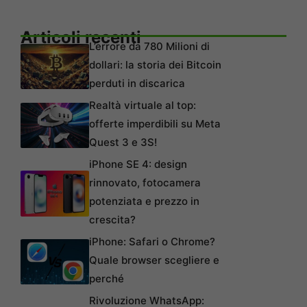
Articoli recenti
L’errore da 780 Milioni di
dollari: la storia dei Bitcoin
perduti in discarica
Realtà virtuale al top:
offerte imperdibili su Meta
Quest 3 e 3S!
iPhone SE 4: design
rinnovato, fotocamera
potenziata e prezzo in
crescita?
iPhone: Safari o Chrome?
Quale browser scegliere e
perché
Rivoluzione WhatsApp: