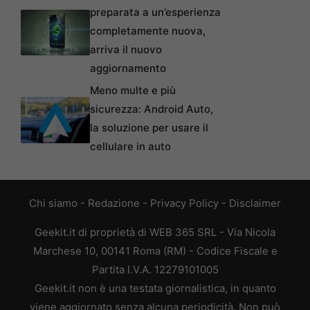
preparata a un’esperienza
completamente nuova,
arriva il nuovo
aggiornamento
Meno multe e più
sicurezza: Android Auto,
la soluzione per usare il
cellulare in auto
Chi siamo
-
Redazione
-
Privacy Policy
-
Disclaimer
Geekit.it di proprietà di WEB 365 SRL - Via Nicola
Marchese 10, 00141 Roma (RM) - Codice Fiscale e
Partita I.V.A. 12279101005
Geekit.it non è una testata giornalistica, in quanto
viene aggiornato senza alcuna periodicità. Non può