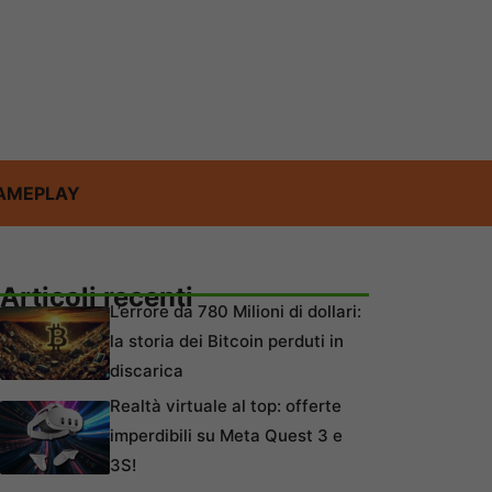
AMEPLAY
Articoli recenti
L’errore da 780 Milioni di dollari:
la storia dei Bitcoin perduti in
discarica
Realtà virtuale al top: offerte
imperdibili su Meta Quest 3 e
3S!