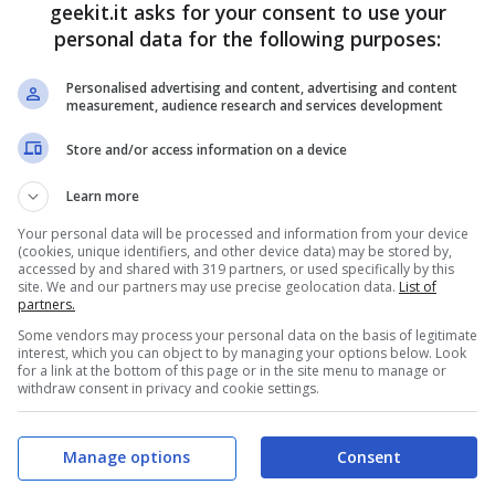
geekit.it asks for your consent to use your
su corde attraverso abissi, abbattendo muri per
personal data for the following purposes:
Personalised advertising and content, advertising and content
measurement, audience research and services development
Store and/or access information on a device
Learn more
Your personal data will be processed and information from your device
(cookies, unique identifiers, and other device data) may be stored by,
accessed by and shared with 319 partners, or used specifically by this
site. We and our partners may use precise geolocation data.
List of
partners.
Some vendors may process your personal data on the basis of legitimate
interest, which you can object to by managing your options below. Look
for a link at the bottom of this page or in the site menu to manage or
withdraw consent in privacy and cookie settings.
Manage options
Consent