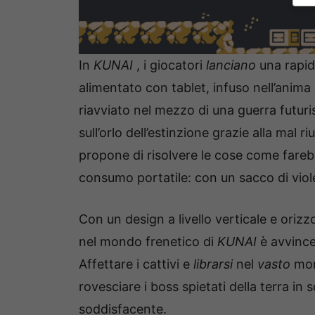
In
KUNAI
, i giocatori
lanciano
una rapid
alimentato con tablet, infuso nell’anima
riavviato nel mezzo di una guerra futuris
sull’orlo dell’estinzione grazie alla mal r
propone di risolvere le cose come farebb
consumo portatile: con un sacco di vio
Con un design a livello verticale e orizz
nel mondo frenetico di
KUNAI
è avvince
Affettare i cattivi e
librarsi
nel
vasto
mon
rovesciare i boss spietati della terra 
soddisfacente.