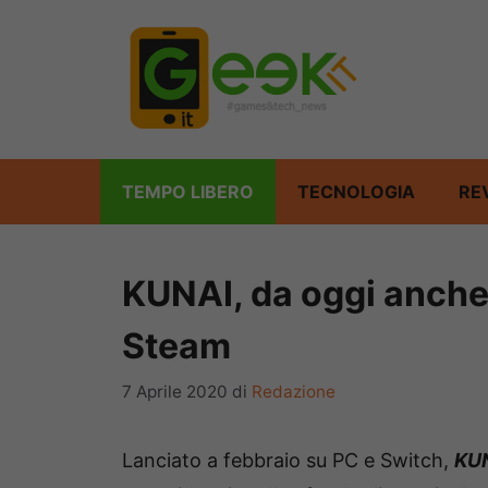
Vai
al
contenuto
TEMPO LIBERO
TECNOLOGIA
RE
KUNAI, da oggi anche
Steam
7 Aprile 2020
di
Redazione
Lanciato a febbraio su PC e Switch,
KU