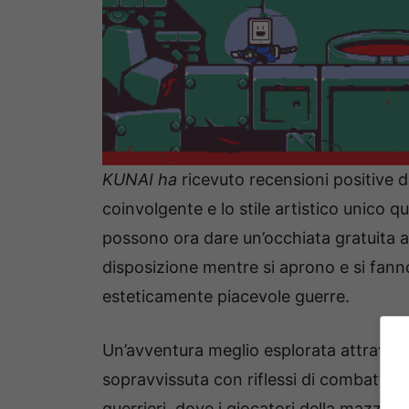
KUNAI ha
ricevuto recensioni positive 
coinvolgente e lo stile artistico unico q
possono ora dare un’occhiata gratuita a
disposizione mentre si aprono e si fann
esteticamente piacevole guerre.
Un’avventura meglio esplorata attraverso 
sopravvissuta con riflessi di combattime
guerrieri, dove i giocatori della mazza 