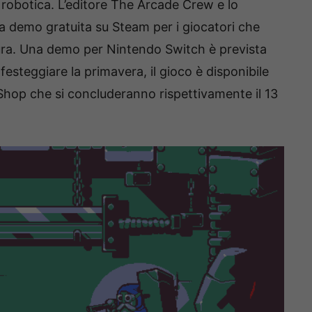
 robotica. L’editore The Arcade Crew e lo
a demo gratuita su Steam per i giocatori che
ura. Una demo per Nintendo Switch è prevista
steggiare la primavera, il gioco è disponibile
Shop che si concluderanno rispettivamente il 13