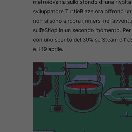
metroidvania sullo sfondo di una rivolta
sviluppatore TurtleBlaze ora offrono un
non si sono ancora immersi nell’avvent
sull’eShop in un secondo momento. Per fe
con uno sconto del 30% su Steam e l’ e
e il 19 aprile.