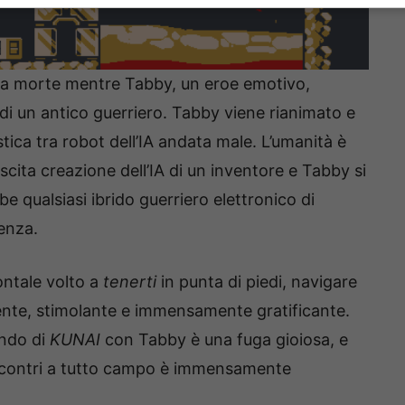
a morte mentre Tabby, un eroe emotivo,
 di un antico guerriero. Tabby viene rianimato e
tica tra robot dell’IA andata male. L’umanità è
iuscita creazione dell’IA di un inventore e Tabby si
e qualsiasi ibrido guerriero elettronico di
lenza.
ontale volto a
tenerti
in punta di piedi, navigare
nte, stimolante e immensamente gratificante.
do di
KUNAI
con Tabby è una fuga gioiosa, e
in scontri a tutto campo è immensamente