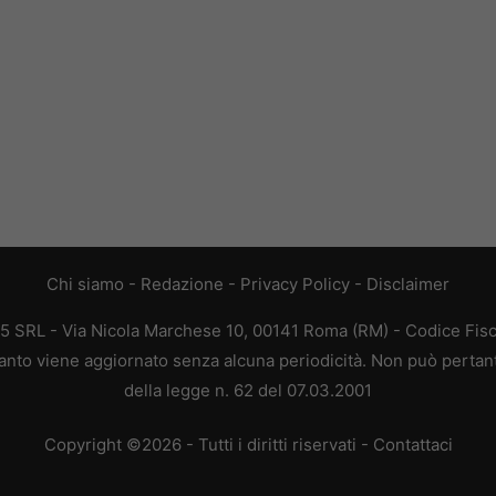
Chi siamo
-
Redazione
-
Privacy Policy
-
Disclaimer
65 SRL - Via Nicola Marchese 10, 00141 Roma (RM) - Codice Fisc
quanto viene aggiornato senza alcuna periodicità. Non può pertan
della legge n. 62 del 07.03.2001
Copyright ©2026 - Tutti i diritti riservati -
Contattaci