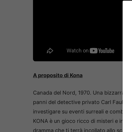
A proposito di Kona
Canada del Nord, 1970. Una bizzarra tor
panni del detective privato Carl Fauberet
investigare su eventi surreali e combatte
KONA è un gioco ricco di misteri e intri
dramma che ti terrà incollato allo sche