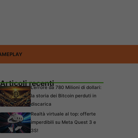
AMEPLAY
Articoli recenti
L’errore da 780 Milioni di dollari:
la storia dei Bitcoin perduti in
discarica
Realtà virtuale al top: offerte
imperdibili su Meta Quest 3 e
3S!