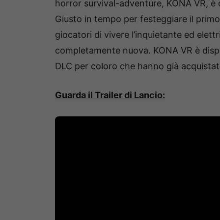
horror survival-adventure, KONA VR, è o
Giusto in tempo per festeggiare il pri
giocatori di vivere l’inquietante ed elet
completamente nuova. KONA VR è disponi
DLC per coloro che hanno già acquistato
Guarda il Trailer di Lancio: