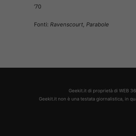
’70
Fonti:
Ravenscourt, Parabole
Geekit.it di proprietà di WEB 3
Geekit.it non è una testata giornalistica, in 