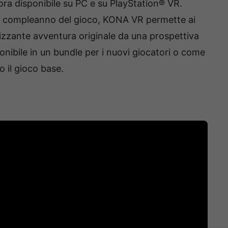
ra disponibile su PC e su PlayStation® VR.
mo compleanno del gioco, KONA VR permette ai
trizzante avventura originale da una prospettiva
bile in un bundle per i nuovi giocatori o come
 il gioco base.