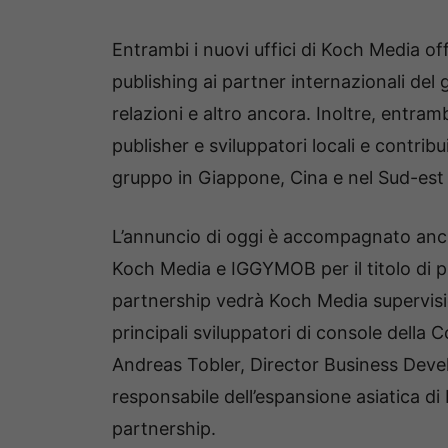
Entrambi i nuovi uffici di Koch Media off
publishing ai partner internazionali del
relazioni e altro ancora. Inoltre, entra
publisher e sviluppatori locali e contri
gruppo in Giappone, Cina e nel Sud-est 
L’annuncio di oggi è accompagnato anc
Koch Media e IGGYMOB per il titolo di 
partnership vedrà Koch Media supervision
principali sviluppatori di console della 
Andreas Tobler, Director Business Dev
responsabile dell’espansione asiatica di
partnership.