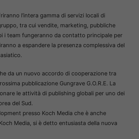
riranno l’intera gamma di servizi locali di
 gruppo, tra cui vendite, marketing, pubbliche
mbi i team fungeranno da contatto principale per
buiranno a espandere la presenza complessiva del
asiatico.
he da un nuovo accordo di cooperazione tra
prossima pubblicazione Gungrave G.O.R.E. La
are le attività di publishing globali per uno dei
Corea del Sud.
elopment presso Koch Media che è anche
 Koch Media, si è detto entusiasta della nuova