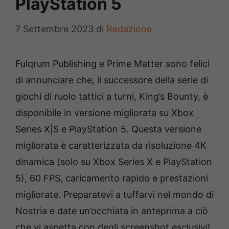
PlayStation 5
7 Settembre 2023
di
Redazione
Fulqrum Publishing e Prime Matter sono felici
di annunciare che, il successore della serie di
giochi di ruolo tattici a turni, King’s Bounty, è
disponibile in versione migliorata su Xbox
Series X|S e PlayStation 5. Questa versione
migliorata è caratterizzata da risoluzione 4K
dinamica (solo su Xbox Series X e PlayStation
5), 60 FPS, caricamento rapido e prestazioni
migliorate. Preparatevi a tuffarvi nel mondo di
Nostria e date un’occhiata in anteprima a ciò
che vi aspetta con degli screenshot esclusivi!