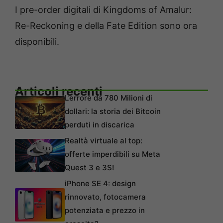
I pre-order digitali di Kingdoms of Amalur:
Re-Reckoning e della Fate Edition sono ora
disponibili.
Articoli recenti
L’errore da 780 Milioni di
dollari: la storia dei Bitcoin
perduti in discarica
Realtà virtuale al top:
offerte imperdibili su Meta
Quest 3 e 3S!
iPhone SE 4: design
rinnovato, fotocamera
potenziata e prezzo in