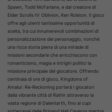
Spawn, Todd McFarlane, e dal creatore di
Elder Scrolls IV: Oblivion, Ken Rolston. Il gioco
offre agli utenti tantissime opportunità di
scelta, tra cui innumerevoli combinazioni di
personalizzazione del personaggio, nonché
una ricca storia piena di una miriade di
missioni secondarie che arricchiscono con
romanticismo, magia e intrighi politici la
missione principale del giocatore. Offrendo
centinaia di ore di gioco, Kingdoms of
Amalur: Re-Reckoning porterà i giocatori
dalla vibrante città di Rathir attraverso la
vasta regione di Dalentarth, fino ai cupi
sotterranei delle Brigand Hall Caverns mentre