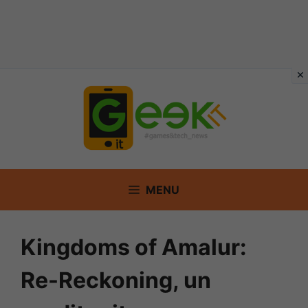
Vai
al
contenuto
MENU
Kingdoms of Amalur:
Re-Reckoning, un