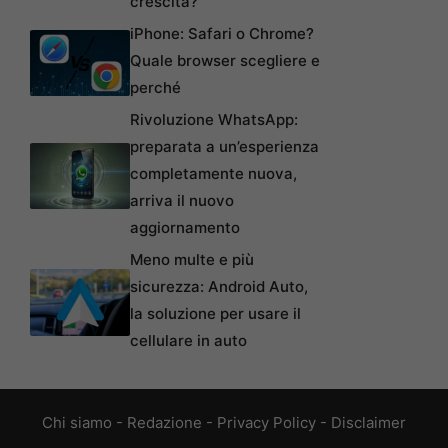
crescita?
iPhone: Safari o Chrome?
Quale browser scegliere e
perché
Rivoluzione WhatsApp:
preparata a un’esperienza
completamente nuova,
arriva il nuovo
aggiornamento
Meno multe e più
sicurezza: Android Auto,
la soluzione per usare il
cellulare in auto
Chi siamo
-
Redazione
-
Privacy Policy
-
Disclaimer