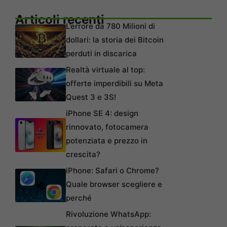
Articoli recenti
L’errore da 780 Milioni di
dollari: la storia dei Bitcoin
perduti in discarica
Realtà virtuale al top:
offerte imperdibili su Meta
Quest 3 e 3S!
iPhone SE 4: design
rinnovato, fotocamera
potenziata e prezzo in
crescita?
iPhone: Safari o Chrome?
Quale browser scegliere e
perché
Rivoluzione WhatsApp: