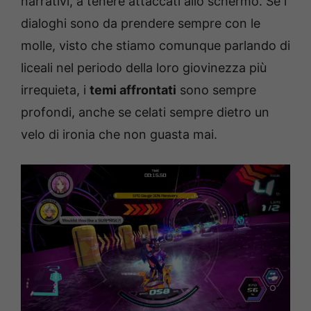
narrativi, a tenere attaccati allo schermo. Se i
dialoghi sono da prendere sempre con le
molle, visto che stiamo comunque parlando di
liceali nel periodo della loro giovinezza più
irrequieta, i
temi affrontati
sono sempre
profondi, anche se celati sempre dietro un
velo di ironia che non guasta mai.