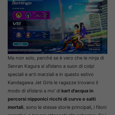
Ma non solo, perché se è vero che le ninja di
Senran Kagura si sfidano a suon di colpi
speciali e arti marziali e in questo estivo
Kandagawa Jet Girls le ragazze trovano il
modo di sfidarsi a mo’ di
kart d’acqua in
percorsi nipponici ricchi di curve e salti
mortali
, sono le stesse storie principali, i filoni