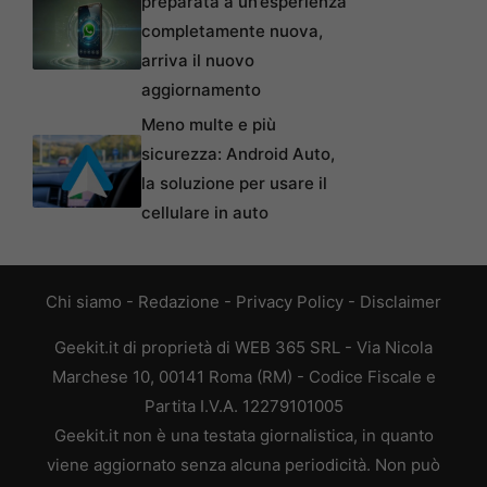
preparata a un’esperienza
completamente nuova,
arriva il nuovo
aggiornamento
Meno multe e più
sicurezza: Android Auto,
la soluzione per usare il
cellulare in auto
Chi siamo
-
Redazione
-
Privacy Policy
-
Disclaimer
Geekit.it di proprietà di WEB 365 SRL - Via Nicola
Marchese 10, 00141 Roma (RM) - Codice Fiscale e
Partita I.V.A. 12279101005
Geekit.it non è una testata giornalistica, in quanto
viene aggiornato senza alcuna periodicità. Non può