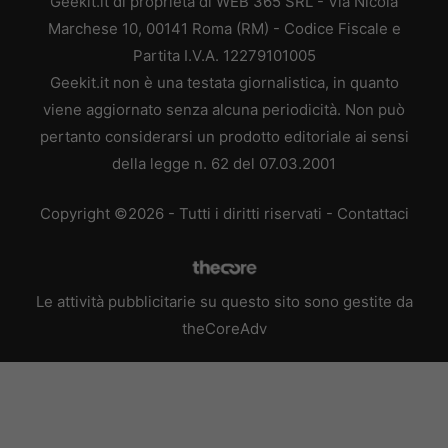
Geekit.it di proprietà di WEB 365 SRL - Via Nicola
Marchese 10, 00141 Roma (RM) - Codice Fiscale e
Partita I.V.A. 12279101005
Geekit.it non è una testata giornalistica, in quanto
viene aggiornato senza alcuna periodicità. Non può
pertanto considerarsi un prodotto editoriale ai sensi
della legge n. 62 del 07.03.2001
Copyright ©2026 - Tutti i diritti riservati -
Contattaci
Le attività pubblicitarie su questo sito sono gestite da
theCoreAdv