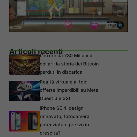
Articoli recenti
L’errore da 780 Milioni di
dollari: la storia dei Bitcoin
perduti in discarica
Realtà virtuale al top:
offerte imperdibili su Meta
Quest 3 e 3S!
iPhone SE 4: design
rinnovato, fotocamera
potenziata e prezzo in
crescita?