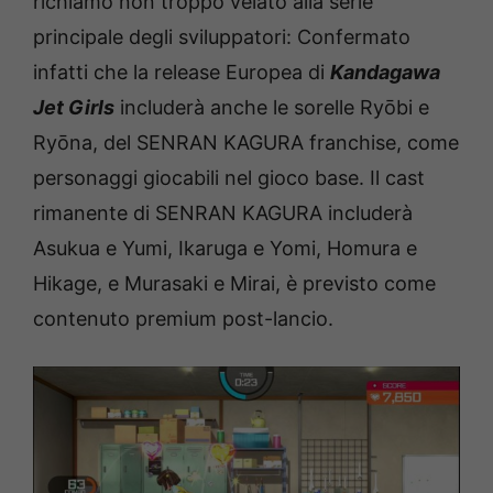
richiamo non troppo velato alla serie
principale degli sviluppatori: Confermato
infatti che la release Europea di
Kandagawa
Jet Girls
includerà anche le sorelle Ryōbi e
Ryōna, del SENRAN KAGURA franchise, come
personaggi giocabili nel gioco base. Il cast
rimanente di SENRAN KAGURA includerà
Asukua e Yumi, Ikaruga e Yomi, Homura e
Hikage, e Murasaki e Mirai, è previsto come
contenuto premium post-lancio.