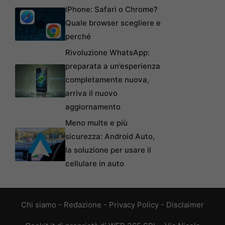
iPhone: Safari o Chrome?
Quale browser scegliere e
perché
Rivoluzione WhatsApp:
preparata a un’esperienza
completamente nuova,
arriva il nuovo
aggiornamento
Meno multe e più
sicurezza: Android Auto,
la soluzione per usare il
cellulare in auto
Chi siamo
-
Redazione
-
Privacy Policy
-
Disclaimer