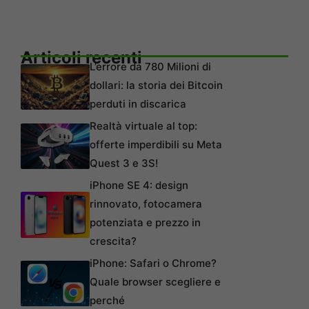
Articoli recenti
L’errore da 780 Milioni di
dollari: la storia dei Bitcoin
perduti in discarica
Realtà virtuale al top:
offerte imperdibili su Meta
Quest 3 e 3S!
iPhone SE 4: design
rinnovato, fotocamera
potenziata e prezzo in
crescita?
iPhone: Safari o Chrome?
Quale browser scegliere e
perché