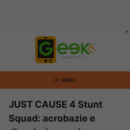
Vai
al
contenuto
MENU
JUST CAUSE 4 Stunt
Squad: acrobazie e