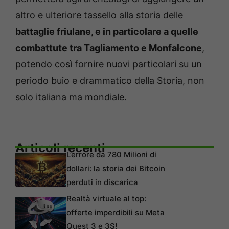
altro e ulteriore tassello alla storia delle
battaglie friulane, e in particolare a quelle
combattute tra Tagliamento e Monfalcone
,
potendo così fornire nuovi particolari su un
periodo buio e drammatico della Storia, non
solo italiana ma mondiale.
Articoli recenti
L’errore da 780 Milioni di
dollari: la storia dei Bitcoin
perduti in discarica
Realtà virtuale al top:
offerte imperdibili su Meta
Quest 3 e 3S!