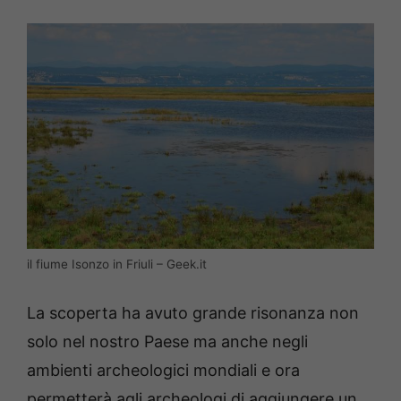
il fiume Isonzo in Friuli – Geek.it
La scoperta ha avuto grande risonanza non
solo nel nostro Paese ma anche negli
ambienti archeologici mondiali e ora
permetterà agli archeologi di aggiungere un