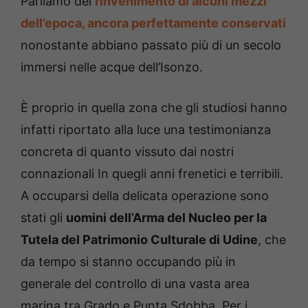
Parliamo del
rinvenimento di alcuni mezzi
dell’epoca, ancora perfettamente conservati
nonostante abbiano passato più di un secolo
immersi nelle acque dell’Isonzo.
È proprio in quella zona che gli studiosi hanno
infatti riportato alla luce una testimonianza
concreta di quanto vissuto dai nostri
connazionali In quegli anni frenetici e terribili.
A occuparsi della delicata operazione sono
stati gli
uomini dell’Arma del Nucleo per la
Tutela del Patrimonio Culturale di Udine
, che
da tempo si stanno occupando più in
generale del controllo di una vasta area
marina tra Grado e Punta Sdobba. Per i