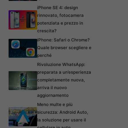
iPhone SE 4: design
rinnovato, fotocamera
potenziata e prezzo in
crescita?
iPhone: Safari o Chrome?
Quale browser scegliere e
perché
Rivoluzione WhatsApp:
preparata a un’esperienza
completamente nuova,
arriva il nuovo
aggiornamento
Meno multe e più
sicurezza: Android Auto,
la soluzione per usare il
cellulare in auto