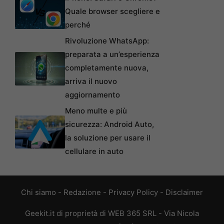
Quale browser scegliere e
perché
Rivoluzione WhatsApp:
preparata a un’esperienza
completamente nuova,
arriva il nuovo
aggiornamento
Meno multe e più
sicurezza: Android Auto,
la soluzione per usare il
cellulare in auto
Chi siamo
-
Redazione
-
Privacy Policy
-
Disclaimer
Geekit.it di proprietà di WEB 365 SRL - Via Nicola