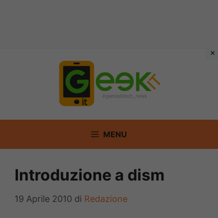
Vai
al
contenuto
MENU
Introduzione a dism
19 Aprile 2010
di
Redazione