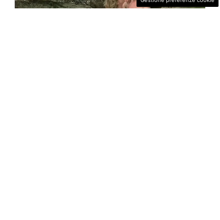
Gestione preferenze cookie