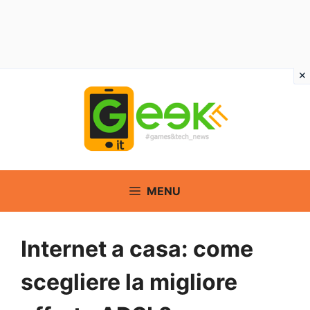
Vai
al
contenuto
MENU
Internet a casa: come
scegliere la migliore