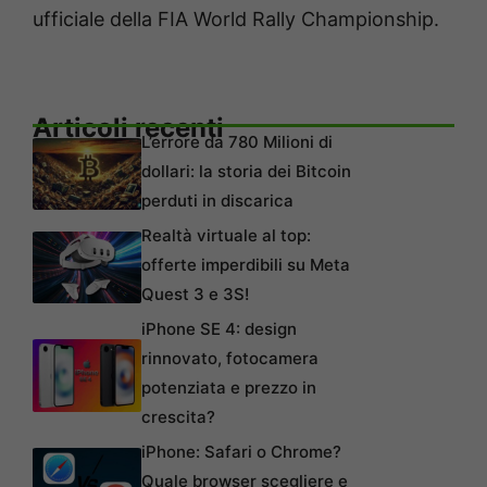
ufficiale della FIA World Rally Championship.
Articoli recenti
L’errore da 780 Milioni di
dollari: la storia dei Bitcoin
perduti in discarica
Realtà virtuale al top:
offerte imperdibili su Meta
Quest 3 e 3S!
iPhone SE 4: design
rinnovato, fotocamera
potenziata e prezzo in
crescita?
iPhone: Safari o Chrome?
Quale browser scegliere e