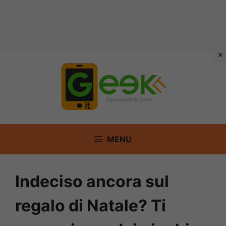
Vai
al
contenuto
MENU
Indeciso ancora sul
regalo di Natale? Ti