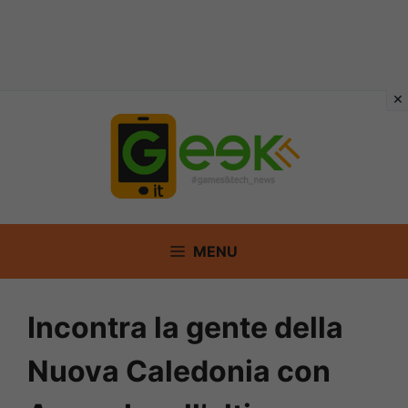
Vai
al
contenuto
MENU
Incontra la gente della
Nuova Caledonia con