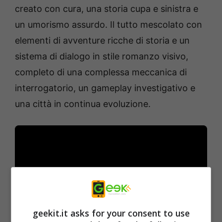
creato con cura, una storia cupa e sinistra e
un umorismo assurdo. Il tutto mescolato con
elementi di avventure ricche di storia e un
sistema di dialogo in stile romanzo visivo,
completo di una complessa meccanica di
interrogatorio, un gameplay investigativo e
una città in continua evoluzione.
geekit.it asks for your consent to use