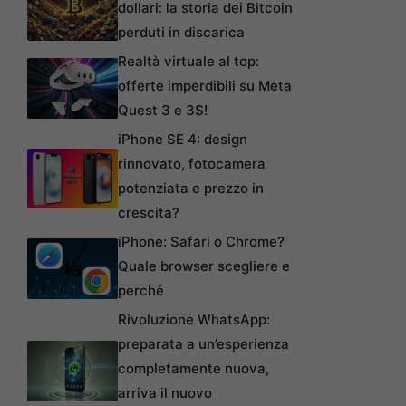
dollari: la storia dei Bitcoin
perduti in discarica
Realtà virtuale al top:
offerte imperdibili su Meta
Quest 3 e 3S!
iPhone SE 4: design
rinnovato, fotocamera
potenziata e prezzo in
crescita?
iPhone: Safari o Chrome?
Quale browser scegliere e
perché
Rivoluzione WhatsApp:
preparata a un’esperienza
completamente nuova,
arriva il nuovo