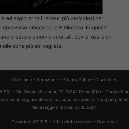
la ed esplorarne i recessi più pericolosi per
l’improvviso blocco della Biblioteca. In questo
rane creature e nemici mortali, dovrai usare un
i nelle zone più sorvegliate.
Chi siamo
-
Redazione
-
Privacy Policy
-
Disclaimer
65 SRL - Via Nicola Marchese 10, 00141 Roma (RM) - Codice Fisc
quanto viene aggiornato senza alcuna periodicità. Non può pertan
della legge n. 62 del 07.03.2001
Copyright ©2026 - Tutti i diritti riservati -
Contattaci