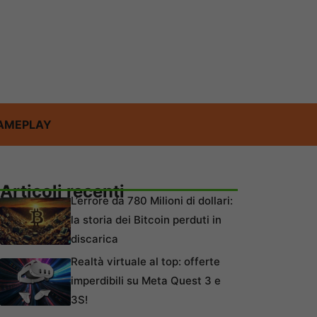
AMEPLAY
Articoli recenti
L’errore da 780 Milioni di dollari:
la storia dei Bitcoin perduti in
discarica
Realtà virtuale al top: offerte
imperdibili su Meta Quest 3 e
3S!