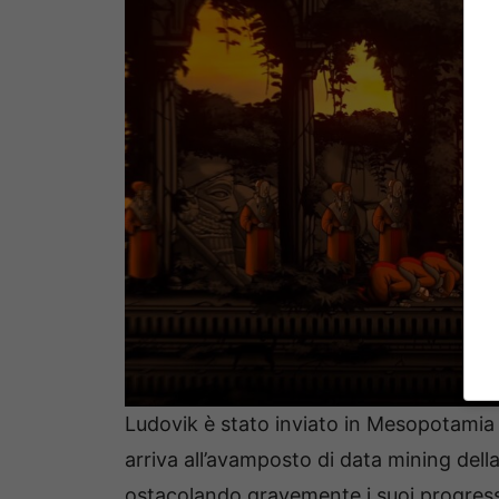
Ludovik è stato inviato in Mesopotamia
arriva all’avamposto di data mining dell
ostacolando gravemente i suoi progressi. 