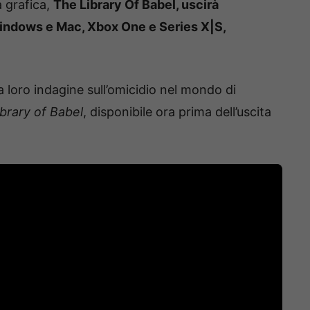
a grafica,
The Library Of Babel, uscirà
Windows e Mac, Xbox One e Series X|S,
la loro indagine sull’omicidio nel mondo di
ibrary of Babel
, disponibile ora prima dell’uscita