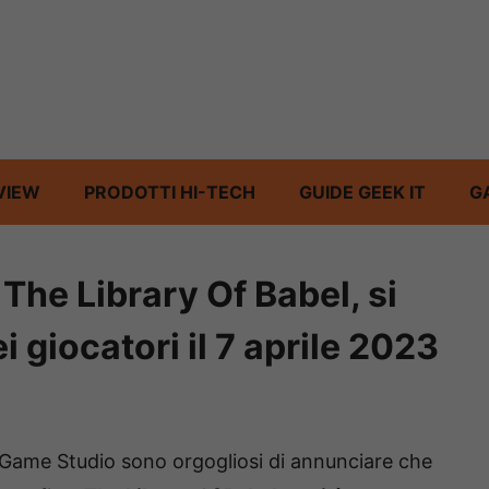
VIEW
PRODOTTI HI-TECH
GUIDE GEEK IT
G
 The Library Of Babel, si
i giocatori il 7 aprile 2023
 Game Studio sono orgogliosi di annunciare che