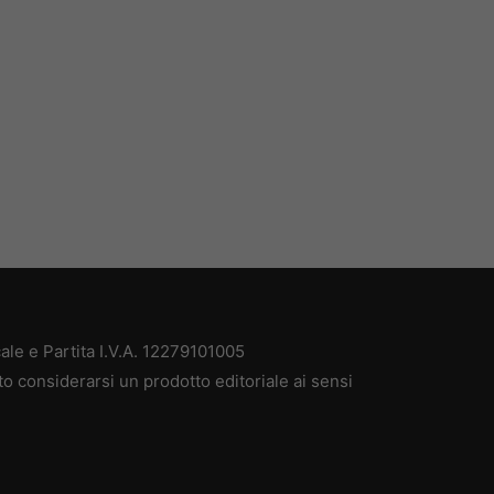
ale e Partita I.V.A. 12279101005
to considerarsi un prodotto editoriale ai sensi