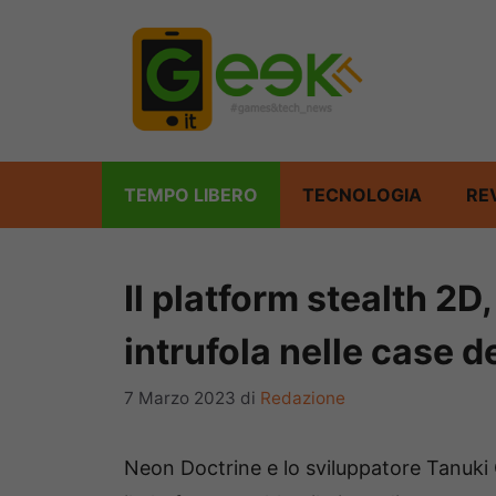
Vai
al
contenuto
TEMPO LIBERO
TECNOLOGIA
RE
Il platform stealth 2D,
intrufola nelle case de
7 Marzo 2023
di
Redazione
Neon Doctrine e lo sviluppatore Tanuki