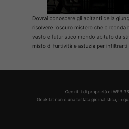
Dovrai conoscere gli abitanti della giung
risolvere l’oscuro mistero che circonda 
vasto e futuristico mondo abitato da st
misto di furtività e astuzia per infiltrart
Geekit.it di proprietà di WEB 3
Geekit.it non è una testata giornalistica, in 