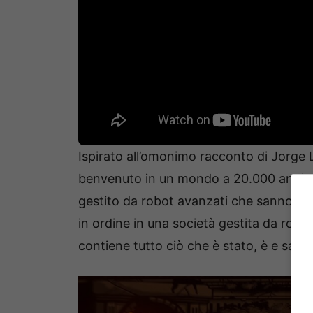
Ispirato all’omonimo racconto di Jorge 
benvenuto in un mondo a 20.000 anni dal
gestito da robot avanzati che sanno mol
in ordine in una società gestita da robot
contiene tutto ciò che è stato, è e sarà m