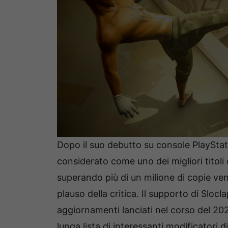
Dopo il suo debutto su console PlayStat
considerato come uno dei migliori titoli
superando più di un milione di copie ven
plauso della critica. Il supporto di Sloc
aggiornamenti lanciati nel corso del 2022
lunga lista di interessanti modificatori di