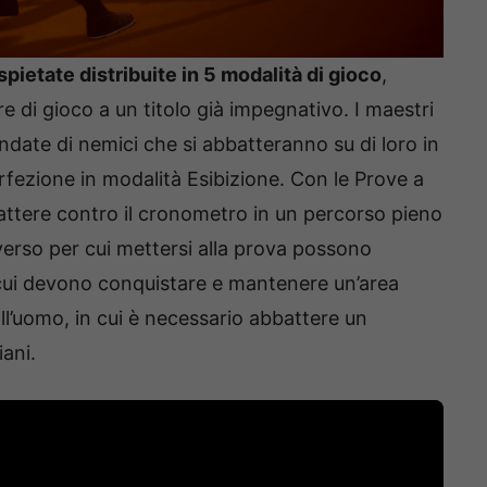
pietate distribuite in 5 modalità di gioco
,
e di gioco a un titolo già impegnativo. I maestri
ondate di nemici che si abbatteranno su di loro in
rfezione in modalità Esibizione. Con le Prove a
ttere contro il cronometro in un percorso pieno
iverso per cui mettersi alla prova possono
 cui devono conquistare e mantenere un’area
ll’uomo, in cui è necessario abbattere un
ani.