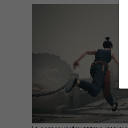
Un picchiaduro che racconta una storia