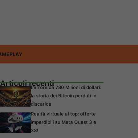
AMEPLAY
Articoli recenti
L’errore da 780 Milioni di dollari:
la storia dei Bitcoin perduti in
discarica
Realtà virtuale al top: offerte
imperdibili su Meta Quest 3 e
3S!