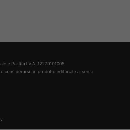
ale e Partita I.V.A. 12279101005
to considerarsi un prodotto editoriale ai sensi
dv