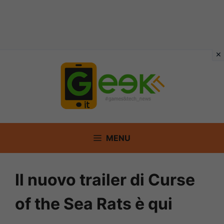
Vai
al
contenuto
MENU
Il nuovo trailer di Curse
of the Sea Rats è qui