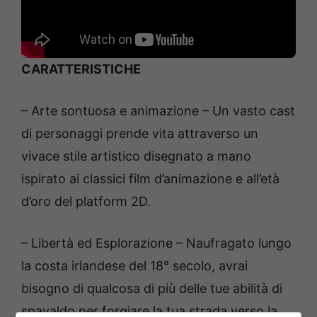
CARATTERISTICHE
– Arte sontuosa e animazione – Un vasto cast
di personaggi prende vita attraverso un
vivace stile artistico disegnato a mano
ispirato ai classici film d’animazione e all’età
d’oro del platform 2D.
– Libertà ed Esplorazione – Naufragato lungo
la costa irlandese del 18° secolo, avrai
bisogno di qualcosa di più delle tue abilità di
spavaldo per forgiare la tua strada verso la