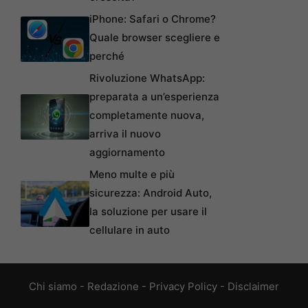
iPhone: Safari o Chrome?
Quale browser scegliere e
perché
Rivoluzione WhatsApp:
preparata a un’esperienza
completamente nuova,
arriva il nuovo
aggiornamento
Meno multe e più
sicurezza: Android Auto,
la soluzione per usare il
cellulare in auto
Chi siamo
-
Redazione
-
Privacy Policy
-
Disclaimer