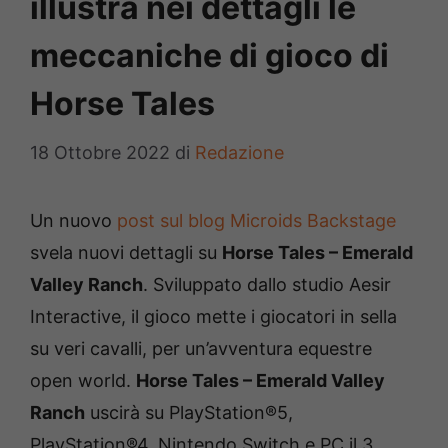
illustra nei dettagli le
meccaniche di gioco di
Horse Tales
18 Ottobre 2022
di
Redazione
Un nuovo
post sul blog Microids Backstage
svela nuovi dettagli su
Horse Tales – Emerald
Valley Ranch
. Sviluppato dallo studio Aesir
Interactive, il gioco mette i giocatori in sella
su veri cavalli, per un’avventura equestre
open world.
Horse Tales – Emerald Valley
Ranch
uscirà su PlayStation®5,
PlayStation®4, Nintendo Switch e PC il 3