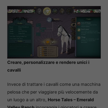
Creare, personalizzare e rendere unici i
cavalli
Invece di trattare i cavalli come una macchina
pelosa che per viaggiare più velocemente da
un luogo a un altro,
Horse Tales – Emerald
Valley Ranch
incoraggia i giocatori a creare