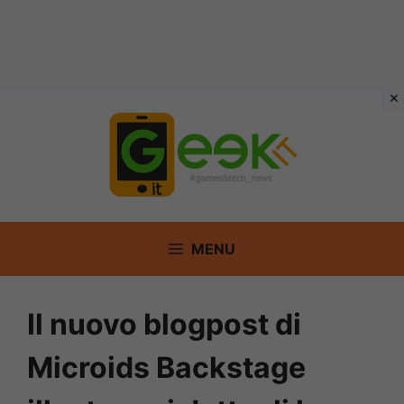
Vai
al
contenuto
MENU
Il nuovo blogpost di
Microids Backstage