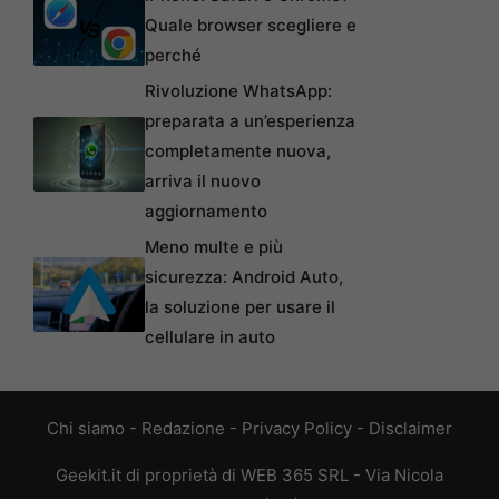
Quale browser scegliere e
perché
Rivoluzione WhatsApp:
preparata a un’esperienza
completamente nuova,
arriva il nuovo
aggiornamento
Meno multe e più
sicurezza: Android Auto,
la soluzione per usare il
cellulare in auto
Chi siamo
-
Redazione
-
Privacy Policy
-
Disclaimer
Geekit.it di proprietà di WEB 365 SRL - Via Nicola