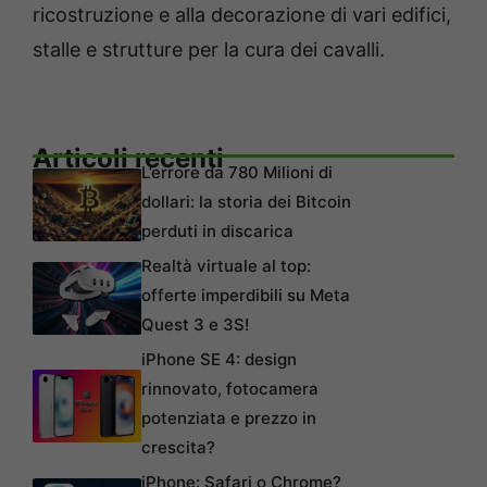
ricostruzione e alla decorazione di vari edifici,
stalle e strutture per la cura dei cavalli.
Articoli recenti
L’errore da 780 Milioni di
dollari: la storia dei Bitcoin
perduti in discarica
Realtà virtuale al top:
offerte imperdibili su Meta
Quest 3 e 3S!
iPhone SE 4: design
rinnovato, fotocamera
potenziata e prezzo in
crescita?
iPhone: Safari o Chrome?