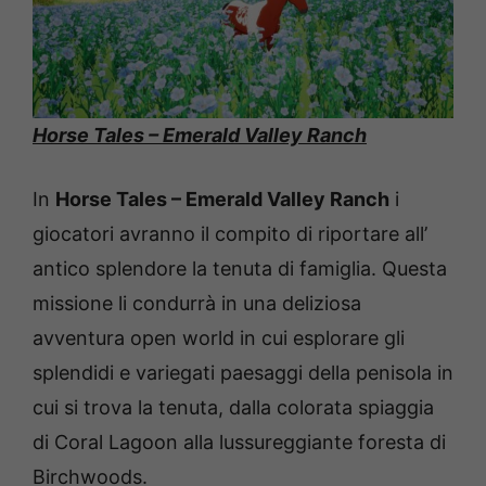
Horse Tales – Emerald Valley Ranch
In
Horse Tales – Emerald Valley Ranch
i
giocatori avranno il compito di riportare all’
antico splendore la tenuta di famiglia. Questa
missione li condurrà in una deliziosa
avventura open world in cui esplorare gli
splendidi e variegati paesaggi della penisola in
cui si trova la tenuta, dalla colorata spiaggia
di Coral Lagoon alla lussureggiante foresta di
Birchwoods.