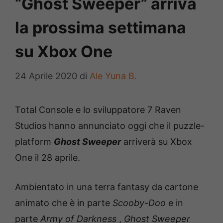
“Ghost Sweeper” arriva
la prossima settimana
su Xbox One
24 Aprile 2020
di
Ale Yuna B.
Total Console e lo sviluppatore 7 Raven
Studios hanno annunciato oggi che il puzzle-
platform
Ghost Sweeper
arriverà su Xbox
One il 28 aprile.
Ambientato in una terra fantasy da cartone
animato che è in parte
Scooby-Doo
e in
parte
Army of Darkness
,
Ghost Sweeper