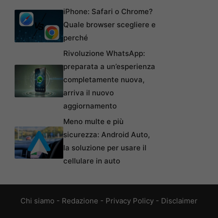
iPhone: Safari o Chrome?
Quale browser scegliere e
perché
Rivoluzione WhatsApp:
preparata a un’esperienza
completamente nuova,
arriva il nuovo
aggiornamento
Meno multe e più
sicurezza: Android Auto,
la soluzione per usare il
cellulare in auto
Chi siamo
-
Redazione
-
Privacy Policy
-
Disclaimer