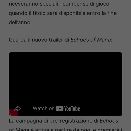
riceveranno speciali ricompense di gioco
quando il titolo sarà disponibile entro la fine
dell’anno.
Guarda il nuovo trailer di
Echoes of Mana
:
La campagna di pre-registrazione di
Echoes
of Mana
è attiva a partire da oggi e premierà i