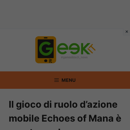
Vai
al
contenuto
MENU
Il gioco di ruolo d’azione
mobile Echoes of Mana è