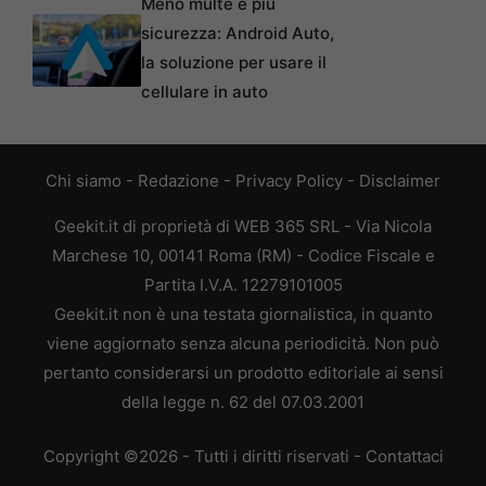
Meno multe e più
sicurezza: Android Auto,
la soluzione per usare il
cellulare in auto
Chi siamo
-
Redazione
-
Privacy Policy
-
Disclaimer
Geekit.it di proprietà di WEB 365 SRL - Via Nicola
Marchese 10, 00141 Roma (RM) - Codice Fiscale e
Partita I.V.A. 12279101005
Geekit.it non è una testata giornalistica, in quanto
viene aggiornato senza alcuna periodicità. Non può
pertanto considerarsi un prodotto editoriale ai sensi
della legge n. 62 del 07.03.2001
Copyright ©2026 - Tutti i diritti riservati -
Contattaci