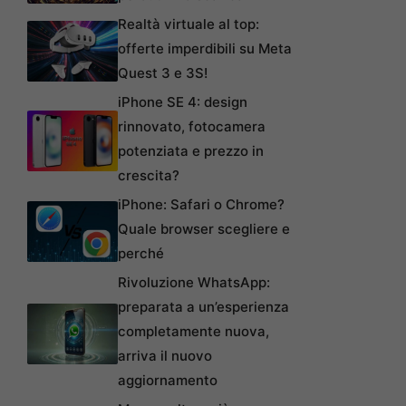
Realtà virtuale al top:
offerte imperdibili su Meta
Quest 3 e 3S!
iPhone SE 4: design
rinnovato, fotocamera
potenziata e prezzo in
crescita?
iPhone: Safari o Chrome?
Quale browser scegliere e
perché
Rivoluzione WhatsApp:
preparata a un’esperienza
completamente nuova,
arriva il nuovo
aggiornamento