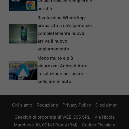
Quale browser scegliere e
perché
Rivoluzione WhatsApp:
preparata a un’esperienza
completamente nuova,
arriva il nuovo
aggiornamento
Meno multe e più
sicurezza: Android Auto,
la soluzione per usare il
cellulare in auto
Chi siamo
-
Redazione
-
Privacy Policy
-
Disclaimer
Geekit.it di proprietà di WEB 365 SRL - Via Nicola
Marchese 10, 00141 Roma (RM) - Codice Fiscale e