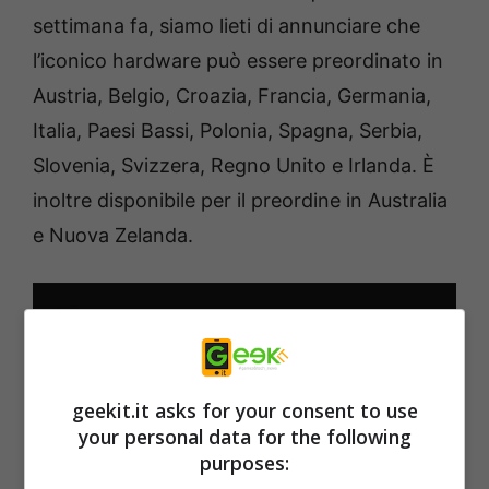
settimana fa, siamo lieti di annunciare che
l’iconico hardware può essere preordinato in
Austria, Belgio, Croazia, Francia, Germania,
Italia, Paesi Bassi, Polonia, Spagna, Serbia,
Slovenia, Svizzera, Regno Unito e Irlanda. È
inoltre disponibile per il preordine in Australia
e Nuova Zelanda.
geekit.it asks for your consent to use
your personal data for the following
purposes: