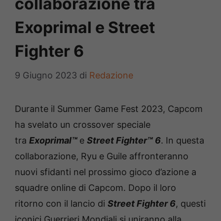
collaborazione tra
Exoprimal e Street
Fighter 6
9 Giugno 2023
di
Redazione
Durante il Summer Game Fest 2023, Capcom
ha svelato un crossover speciale
tra
Exoprimal™
e
Street Fighter™ 6
. In questa
collaborazione, Ryu e Guile affronteranno
nuovi sfidanti nel prossimo gioco d’azione a
squadre online di Capcom. Dopo il loro
ritorno con il lancio di
Street Fighter 6
, questi
iconici Guerrieri Mondiali si uniranno alla