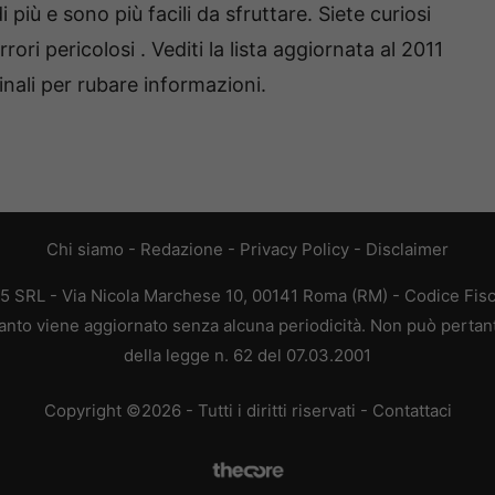
iù e sono più facili da sfruttare. Siete curiosi
errori pericolosi . Vediti la lista aggiornata al 2011
minali per rubare informazioni.
Chi siamo
-
Redazione
-
Privacy Policy
-
Disclaimer
65 SRL - Via Nicola Marchese 10, 00141 Roma (RM) - Codice Fisc
quanto viene aggiornato senza alcuna periodicità. Non può pertan
della legge n. 62 del 07.03.2001
Copyright ©2026 - Tutti i diritti riservati -
Contattaci