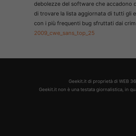
debolezze del software che accadono di p
di trovare la lista aggiornata di tutti gli 
con i più frequenti bug sfruttati dai cri
2009_cwe_sans_top_25
Geekit.it di proprietà di WEB 3
Geekit.it non è una testata giornalistica, in 