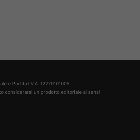
ale e Partita I.V.A. 12279101005
to considerarsi un prodotto editoriale ai sensi