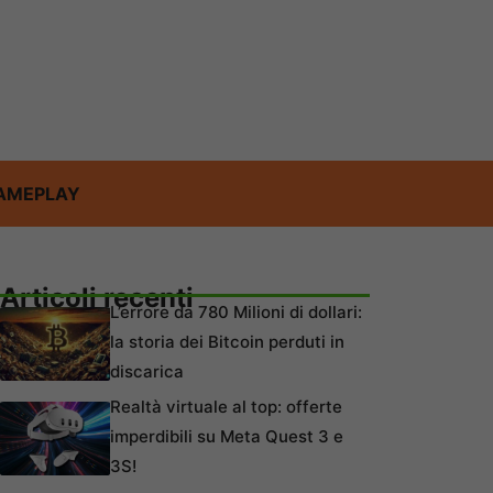
AMEPLAY
Articoli recenti
L’errore da 780 Milioni di dollari:
la storia dei Bitcoin perduti in
discarica
Realtà virtuale al top: offerte
imperdibili su Meta Quest 3 e
3S!