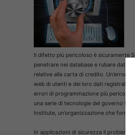
Il difetto più pericoloso è sicuramente S
penetrare nei database e rubare dati qu
relative alla carta di credito. Un’error
web di utenti e dei loro dati registrati 
errori di programmazione più pericolos
una serie di tecnologie del governo fede
Institute, un’organizzazione che fornis
In applicazioni di sicurezza il problema