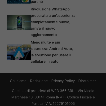
perché
Rivoluzione WhatsApp:
preparata a un’esperienza
completamente nuova,
arriva il nuovo
aggiornamento
Meno multe e più
sicurezza: Android Auto,
la soluzione per usare il
cellulare in auto
Chi siamo
-
Redazione
-
Privacy Policy
-
Disclaimer
Geekit.it di proprietà di WEB 365 SRL - Via Nicola
Marchese 10, 00141 Roma (RM) - Codice Fiscale e
Partita I.V.A. 12279101005