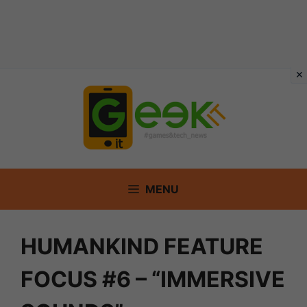
Vai
al
contenuto
MENU
HUMANKIND FEATURE
FOCUS #6 – “IMMERSIVE