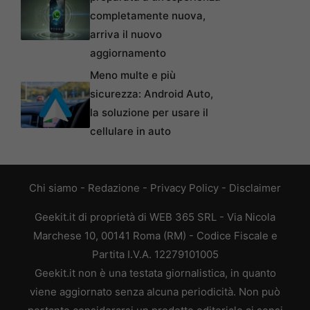
completamente nuova,
arriva il nuovo
aggiornamento
Meno multe e più
sicurezza: Android Auto,
la soluzione per usare il
cellulare in auto
Chi siamo
-
Redazione
-
Privacy Policy
-
Disclaimer
Geekit.it di proprietà di WEB 365 SRL - Via Nicola
Marchese 10, 00141 Roma (RM) - Codice Fiscale e
Partita I.V.A. 12279101005
Geekit.it non è una testata giornalistica, in quanto
viene aggiornato senza alcuna periodicità. Non può