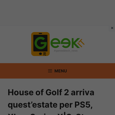
Vai
al
contenuto
MENU
House of Golf 2 arriva
quest’estate per PS5,