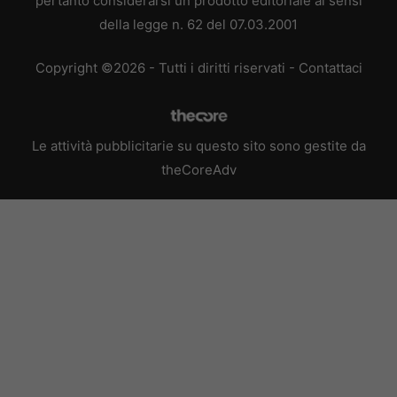
pertanto considerarsi un prodotto editoriale ai sensi
della legge n. 62 del 07.03.2001
Copyright ©2026 - Tutti i diritti riservati -
Contattaci
Le attività pubblicitarie su questo sito sono gestite da
theCoreAdv