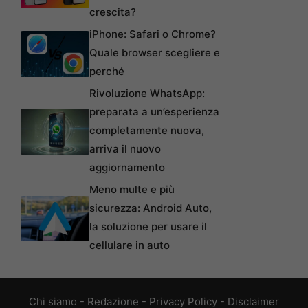
crescita?
iPhone: Safari o Chrome?
Quale browser scegliere e
perché
Rivoluzione WhatsApp:
preparata a un’esperienza
completamente nuova,
arriva il nuovo
aggiornamento
Meno multe e più
sicurezza: Android Auto,
la soluzione per usare il
cellulare in auto
Chi siamo
-
Redazione
-
Privacy Policy
-
Disclaimer