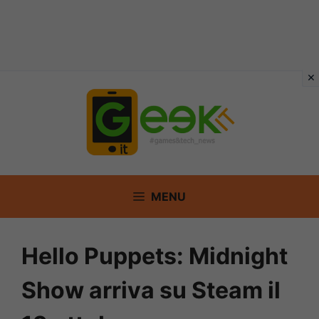
Vai
al
contenuto
MENU
Hello Puppets: Midnight
Show arriva su Steam il