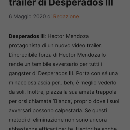
trailer di Desperados III
6 Maggio 2020
di
Redazione
Desperados III
: Hector Mendoza
protagonista di un nuovo video trailer.
L’incredibile forza di Hector Mendoza lo
rende un temibile avversario per tutti i
gangster di Desperados III. Porta con sé una
minacciosa ascia per…beh, è meglio vederlo
da soli. Inoltre, piazza la sua amata trappola
per orsi chiamata ‘Bianca’, proprio dove i suoi
avversari possono calpestarla. Se questi
metodi di eliminazione non sono ancora
abbastanza efficaci per te, Hector ha anche