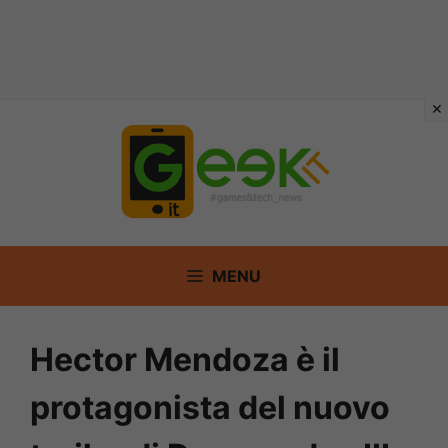
Vai
al
contenuto
MENU
Hector Mendoza è il
protagonista del nuovo