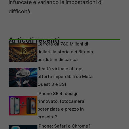
infuocate e variando le impostazioni di
difficoltà.
Articoli recenti
L’errore da 780 Milioni di
dollari: la storia dei Bitcoin
perduti in discarica
Realtà virtuale al top:
offerte imperdibili su Meta
Quest 3 e 3S!
iPhone SE 4: design
rinnovato, fotocamera
potenziata e prezzo in
crescita?
iPhone: Safari o Chrome?