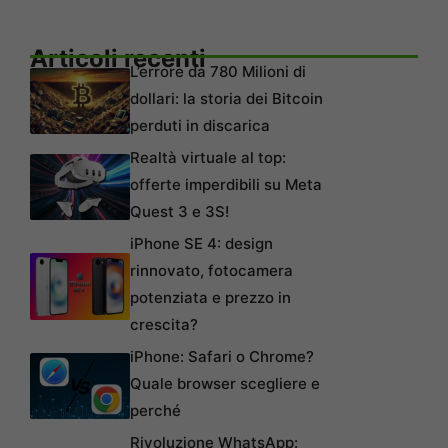
Articoli recenti
L’errore da 780 Milioni di
dollari: la storia dei Bitcoin
perduti in discarica
Realtà virtuale al top:
offerte imperdibili su Meta
Quest 3 e 3S!
iPhone SE 4: design
rinnovato, fotocamera
potenziata e prezzo in
crescita?
iPhone: Safari o Chrome?
Quale browser scegliere e
perché
Rivoluzione WhatsApp: