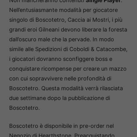
Non mancheranno contenuti
Single Player
.
Nell’entusiasmante modalità per giocatore
singolo di Boscotetro, Caccia ai Mostri, i più
grandi eroi Gilneani devono liberare la foresta
dall’oscuro male che la pervade. In modo
simile alle Spedizioni di Coboldi & Catacombe,
i giocatori dovranno sconfiggere boss e
conquistare ricompense per creare un mazzo
con cui sopravvivere nelle profondità di
Boscotetro. Questa modalità verrà rilasciata
due settimane dopo la pubblicazione di
Boscotetro.
Boscotetro è disponibile in pre-order nel
Negozio di Hearthstone. Preacquistando