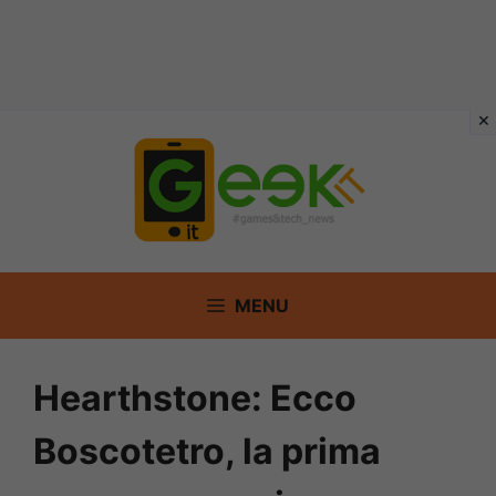
Vai
al
contenuto
MENU
Hearthstone: Ecco
Boscotetro, la prima