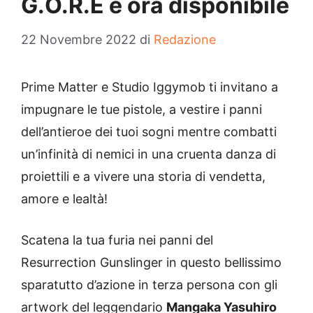
G.O.R.E è ora disponibile
22 Novembre 2022
di
Redazione
Prime Matter e Studio Iggymob ti invitano a
impugnare le tue pistole, a vestire i panni
dell’antieroe dei tuoi sogni mentre combatti
un’infinità di nemici in una cruenta danza di
proiettili e a vivere una storia di vendetta,
amore e lealtà!
Scatena la tua furia nei panni del
Resurrection Gunslinger in questo bellissimo
sparatutto d’azione in terza persona con gli
artwork del leggendario
Mangaka Yasuhiro